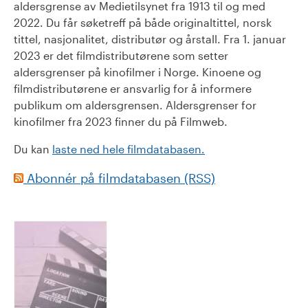
aldersgrense av Medietilsynet fra 1913 til og med
2022. Du får søketreff på både originaltittel, norsk
tittel, nasjonalitet, distributør og årstall. Fra 1. januar
2023 er det filmdistributørene som setter
aldersgrenser på kinofilmer i Norge. Kinoene og
filmdistributørene er ansvarlig for å informere
publikum om aldersgrensen. Aldersgrenser for
kinofilmer fra 2023 finner du på Filmweb.
Du kan
laste ned hele filmdatabasen.
Abonnér på filmdatabasen (RSS)