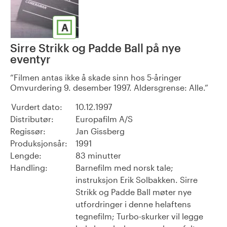
A
Sirre Strikk og Padde Ball på nye
eventyr
Filmen antas ikke å skade sinn hos 5-åringer
Omvurdering 9. desember 1997. Aldersgrense: Alle.
Vurdert dato:
10.12.1997
Distributør:
Europafilm A/S
Regissør:
Jan Gissberg
Produksjonsår:
1991
Lengde:
83 minutter
Handling:
Barnefilm med norsk tale;
instruksjon Erik Solbakken. Sirre
Strikk og Padde Ball møter nye
utfordringer i denne helaftens
tegnefilm; Turbo-skurker vil legge