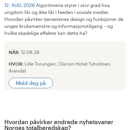
12. AUG. 2026
Algoritmene styrer i stor grad hva
ungdom får og ikke får i feeden i sosiale medier.
Hvordan påvirker tjenestenes design og funksjoner de
unges bruksmønstre og informasjonstilgang – og
hvilke skadelige effekter kan dette ha?
NÅR:
12.08.26
HVOR:
Lille Torungen, Clarion Hotel Tyholmen,
Arendal
Meld deg på
Hvordan påvirker endrede nyhetsvaner
Norges totalberedskap?