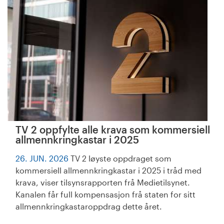
TV 2 oppfylte alle krava som kommersiell
allmennkringkastar i 2025
26. JUN. 2026
TV 2 løyste oppdraget som
kommersiell allmennkringkastar i 2025 i tråd med
krava, viser tilsynsrapporten frå Medietilsynet.
Kanalen får full kompensasjon frå staten for sitt
allmennkringkastaroppdrag dette året.