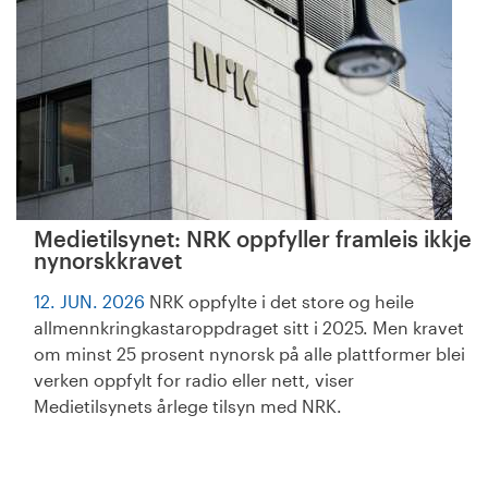
Medietilsynet: NRK oppfyller framleis ikkje
nynorskkravet
12. JUN. 2026
NRK oppfylte i det store og heile
allmennkringkastaroppdraget sitt i 2025. Men kravet
om minst 25 prosent nynorsk på alle plattformer blei
verken oppfylt for radio eller nett, viser
Medietilsynets årlege tilsyn med NRK.