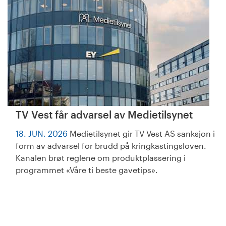
TV Vest får advarsel av Medietilsynet
18. JUN. 2026
Medietilsynet gir TV Vest AS sanksjon i
form av advarsel for brudd på kringkastingsloven.
Kanalen brøt reglene om produktplassering i
programmet «Våre ti beste gavetips».