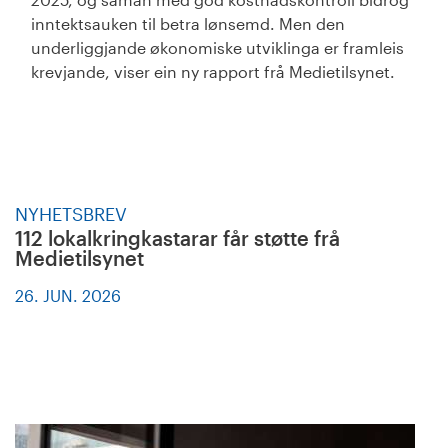
inntektsauken til betra lønsemd. Men den
underliggjande økonomiske utviklinga er framleis
krevjande, viser ein ny rapport frå Medietilsynet.
NYHETSBREV
112 lokalkringkastarar får støtte frå
Medietilsynet
26. JUN. 2026