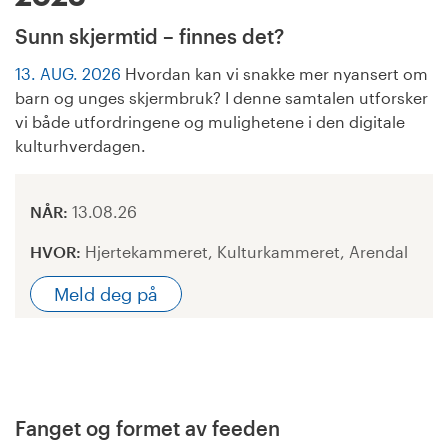
Sunn skjermtid – finnes det?
13. AUG. 2026
Hvordan kan vi snakke mer nyansert om
barn og unges skjermbruk? I denne samtalen utforsker
vi både utfordringene og mulighetene i den digitale
kulturhverdagen.
NÅR:
13.08.26
HVOR:
Hjertekammeret, Kulturkammeret, Arendal
Meld deg på
Fanget og formet av feeden