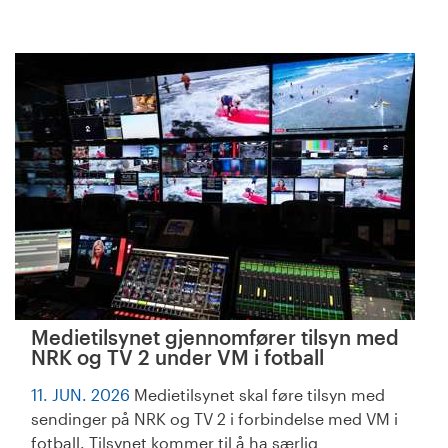
Medietilsynet gjennomfører tilsyn med
NRK og TV 2 under VM i fotball
11. JUN. 2026
Medietilsynet skal føre tilsyn med
sendinger på NRK og TV 2 i forbindelse med VM i
fotball. Tilsynet kommer til å ha særlig