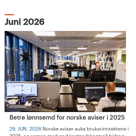
Juni 2026
Betre lønnsemd for norske aviser i 2025
29. JUN. 2026
Norske aviser auka brukarinntektene i
2025, og saman med god kostnadskontroll bidrog