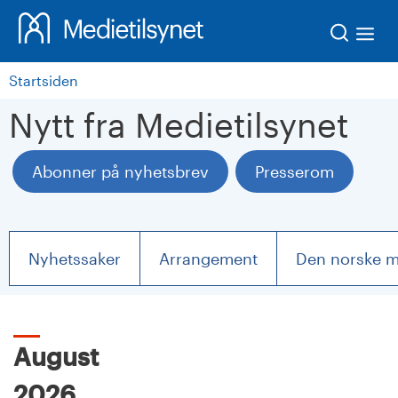
Søk
Startsiden
Nytt fra Medietilsynet
Abonner på nyhetsbrev
Presserom
Nyhetssaker
Arrangement
Den norske 
August
2026