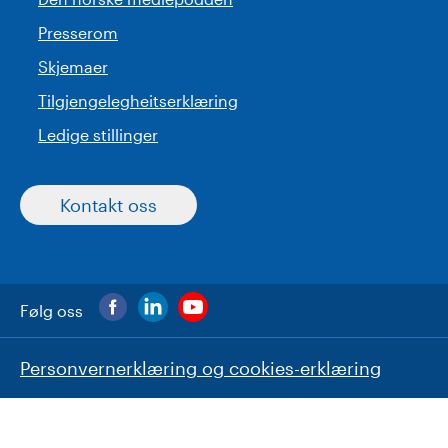
Presserom
Skjemaer
Tilgjengelegheitserklæring
Ledige stillinger
Kontakt oss
Følg oss
Personvernerklæring og cookies-erklæring