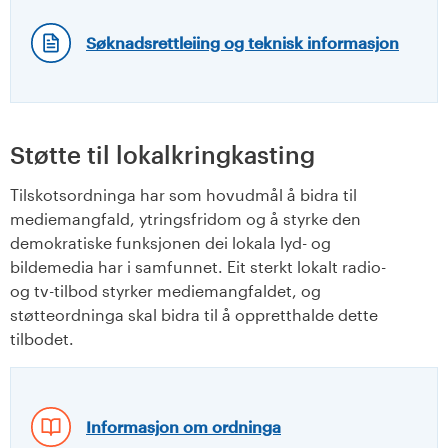
Søknadsrettleiing og teknisk informasjon
Støtte til lokalkringkasting
Tilskotsordninga har som hovudmål å bidra til
mediemangfald, ytringsfridom og å styrke den
demokratiske funksjonen dei lokala lyd- og
bildemedia har i samfunnet. Eit sterkt lokalt radio-
og tv-tilbod styrker mediemangfaldet, og
støtteordninga skal bidra til å oppretthalde dette
tilbodet.
Informasjon om ordninga