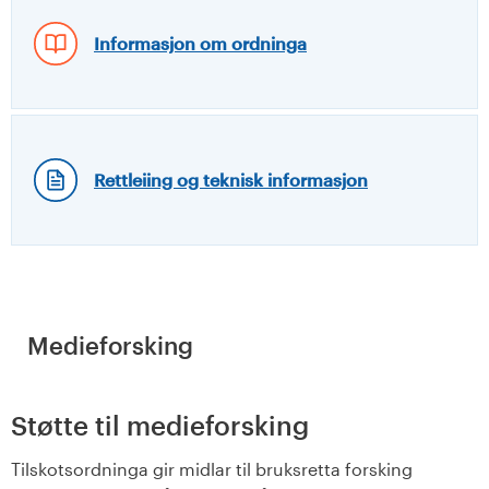
Informasjon om ordninga
Rettleiing og teknisk informasjon
Medieforsking
Støtte til medieforsking
Tilskotsordninga gir midlar til bruksretta forsking