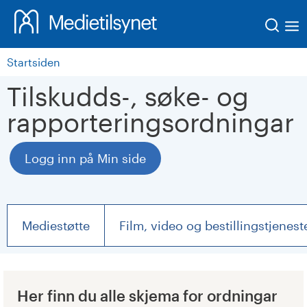
Søk
Startsiden
Tilskudds-, søke- og
rapporteringsordningar
Logg inn på Min side
Mediestøtte
Film, video og bestillingstjenest
Her finn du alle skjema for ordningar