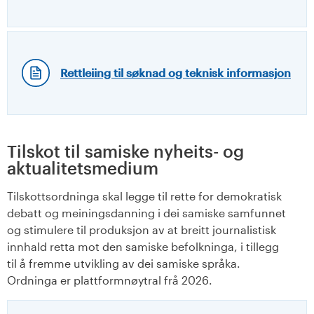
Rettleiing til søknad og teknisk informasjon
Tilskot til samiske nyheits- og
aktualitetsmedium
Tilskottsordninga skal legge til rette for demokratisk
debatt og meiningsdanning i dei samiske samfunnet
og stimulere til produksjon av at breitt journalistisk
innhald retta mot den samiske befolkninga, i tillegg
til å fremme utvikling av dei samiske språka.
Ordninga er plattformnøytral frå 2026.