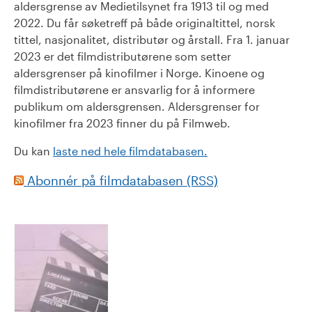
aldersgrense av Medietilsynet fra 1913 til og med
2022. Du får søketreff på både originaltittel, norsk
tittel, nasjonalitet, distributør og årstall. Fra 1. januar
2023 er det filmdistributørene som setter
aldersgrenser på kinofilmer i Norge. Kinoene og
filmdistributørene er ansvarlig for å informere
publikum om aldersgrensen. Aldersgrenser for
kinofilmer fra 2023 finner du på Filmweb.
Du kan
laste ned hele filmdatabasen.
Abonnér på filmdatabasen (RSS)