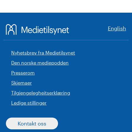
English
Nyhetsbrev fra Medietilsynet
Den norske mediepodden
Presserom
Skjemaer
Tilgjengelegheitserklæring
Ledige stillinger
Kontakt oss