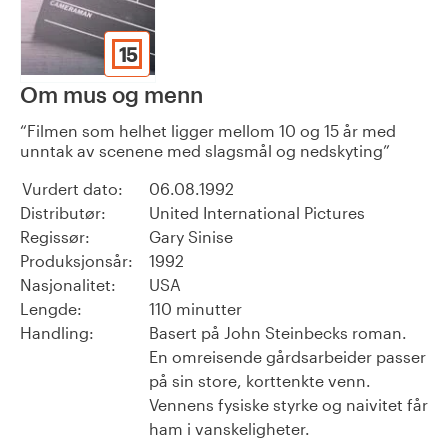
15
Om mus og menn
Filmen som helhet ligger mellom 10 og 15 år med
unntak av scenene med slagsmål og nedskyting
Vurdert dato:
06.08.1992
Distributør:
United International Pictures
Regissør:
Gary Sinise
Produksjonsår:
1992
Nasjonalitet:
USA
Lengde:
110 minutter
Handling:
Basert på John Steinbecks roman.
En omreisende gårdsarbeider passer
på sin store, korttenkte venn.
Vennens fysiske styrke og naivitet får
ham i vanskeligheter.