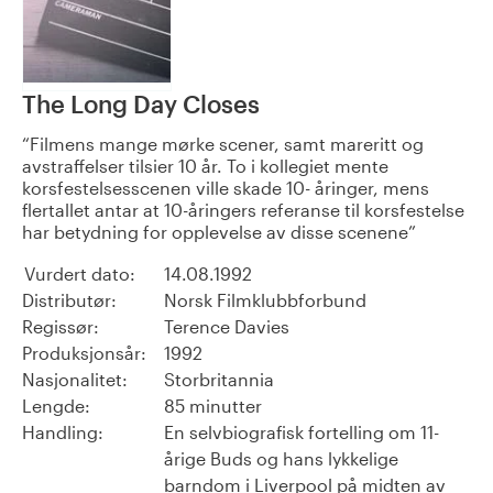
The Long Day Closes
Filmens mange mørke scener, samt mareritt og
avstraffelser tilsier 10 år. To i kollegiet mente
korsfestelsesscenen ville skade 10- åringer, mens
flertallet antar at 10-åringers referanse til korsfestelse
har betydning for opplevelse av disse scenene
Vurdert dato:
14.08.1992
Distributør:
Norsk Filmklubbforbund
Regissør:
Terence Davies
Produksjonsår:
1992
Nasjonalitet:
Storbritannia
Lengde:
85 minutter
Handling:
En selvbiografisk fortelling om 11-
årige Buds og hans lykkelige
barndom i Liverpool på midten av