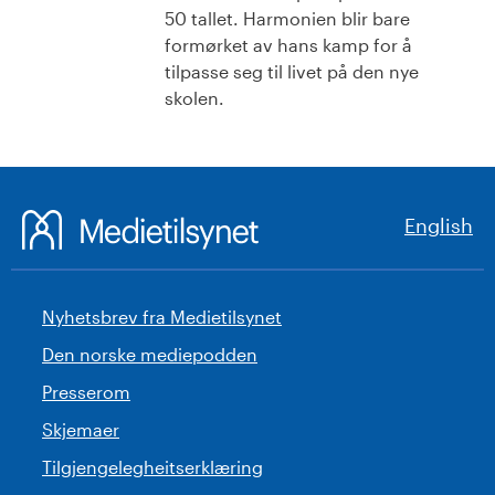
50 tallet. Harmonien blir bare
formørket av hans kamp for å
tilpasse seg til livet på den nye
skolen.
English
Nyhetsbrev fra Medietilsynet
Den norske mediepodden
Presserom
Skjemaer
Tilgjengelegheitserklæring