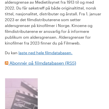
aldersgrense av Medietilsynet fra 1913 til og med
2022. Du får søketreff på både originaltittel, norsk
tittel, nasjonalitet, distributør og årstall. Fra 1. januar
2023 er det filmdistributørene som setter
aldersgrenser på kinofilmer i Norge. Kinoene og
filmdistributørene er ansvarlig for å informere
publikum om aldersgrensen. Aldersgrenser for
kinofilmer fra 2023 finner du på Filmweb.
Du kan
laste ned hele filmdatabasen.
Abonnér på filmdatabasen (RSS)