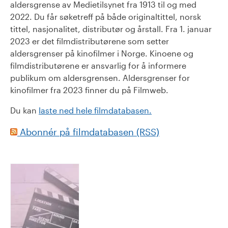
aldersgrense av Medietilsynet fra 1913 til og med
2022. Du får søketreff på både originaltittel, norsk
tittel, nasjonalitet, distributør og årstall. Fra 1. januar
2023 er det filmdistributørene som setter
aldersgrenser på kinofilmer i Norge. Kinoene og
filmdistributørene er ansvarlig for å informere
publikum om aldersgrensen. Aldersgrenser for
kinofilmer fra 2023 finner du på Filmweb.
Du kan
laste ned hele filmdatabasen.
Abonnér på filmdatabasen (RSS)