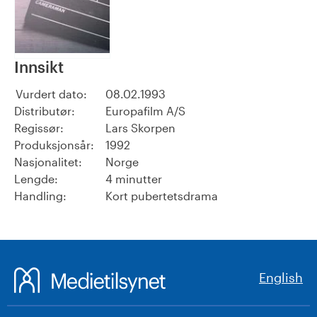
Innsikt
Vurdert dato:
08.02.1993
Distributør:
Europafilm A/S
Regissør:
Lars Skorpen
Produksjonsår:
1992
Nasjonalitet:
Norge
Lengde:
4 minutter
Handling:
Kort pubertetsdrama
English