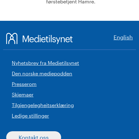
førstebetjent Hamre.
English
Nyhetsbrev fra Medietilsynet
Den norske mediepodden
Presserom
Skjemaer
Tilgjengelegheitserklæring
Ledige stillinger
Kontakt oss