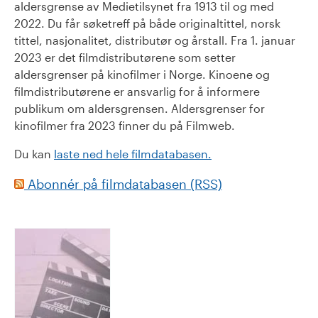
aldersgrense av Medietilsynet fra 1913 til og med
2022. Du får søketreff på både originaltittel, norsk
tittel, nasjonalitet, distributør og årstall. Fra 1. januar
2023 er det filmdistributørene som setter
aldersgrenser på kinofilmer i Norge. Kinoene og
filmdistributørene er ansvarlig for å informere
publikum om aldersgrensen. Aldersgrenser for
kinofilmer fra 2023 finner du på Filmweb.
Du kan
laste ned hele filmdatabasen.
Abonnér på filmdatabasen (RSS)