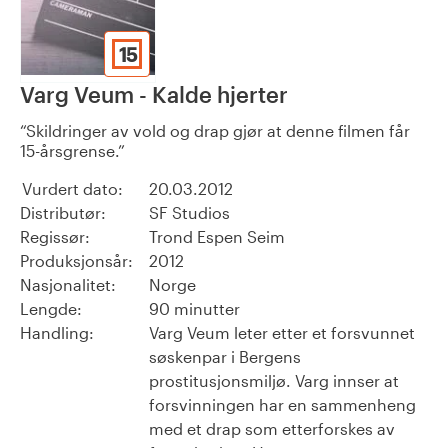
15
Varg Veum - Kalde hjerter
Skildringer av vold og drap gjør at denne filmen får
15-årsgrense.
Vurdert dato:
20.03.2012
Distributør:
SF Studios
Regissør:
Trond Espen Seim
Produksjonsår:
2012
Nasjonalitet:
Norge
Lengde:
90 minutter
Handling:
Varg Veum leter etter et forsvunnet
søskenpar i Bergens
prostitusjonsmiljø. Varg innser at
forsvinningen har en sammenheng
med et drap som etterforskes av