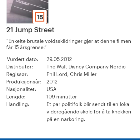
15
21 Jump Street
Enkelte brutale voldsskildringer gjør at denne filmen
får 15 årsgrense.
Vurdert dato:
29.05.2012
Distributør:
The Walt Disney Company Nordic
Regissør:
Phil Lord, Chris Miller
Produksjonsår:
2012
Nasjonalitet:
USA
Lengde:
109 minutter
Handling:
Et par politifolk blir sendt til en lokal
videregående skole for å ta knekken
på en narkoring.