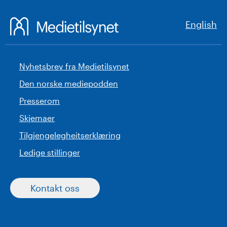
English
Nyhetsbrev fra Medietilsynet
Den norske mediepodden
Presserom
Skjemaer
Tilgjengelegheitserklæring
Ledige stillinger
Kontakt oss