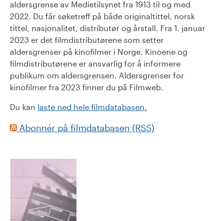
aldersgrense av Medietilsynet fra 1913 til og med
2022. Du får søketreff på både originaltittel, norsk
tittel, nasjonalitet, distributør og årstall. Fra 1. januar
2023 er det filmdistributørene som setter
aldersgrenser på kinofilmer i Norge. Kinoene og
filmdistributørene er ansvarlig for å informere
publikum om aldersgrensen. Aldersgrenser for
kinofilmer fra 2023 finner du på Filmweb.
Du kan
laste ned hele filmdatabasen.
Abonnér på filmdatabasen (RSS)