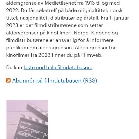
aldersgrense av Medietilsynet fra 1913 til og med
2022. Du får søketreff på både originaltittel, norsk
tittel, nasjonalitet, distributør og årstall. Fra 1. januar
2023 er det filmdistributørene som setter
aldersgrenser på kinofilmer i Norge. Kinoene og
filmdistributørene er ansvarlig for å informere
publikum om aldersgrensen. Aldersgrenser for
kinofilmer fra 2023 finner du på Filmweb.
Du kan
laste ned hele filmdatabasen.
Abonnér på filmdatabasen (RSS)