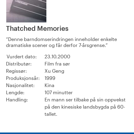
Thatched Memories
Denne barndomserindringen inneholder enkelte
dramatiske scener og får derfor 7-årsgrense.
Vurdert dato:
23.10.2000
Distributør:
Film fra sør
Regissør:
Xu Geng
Produksjonsår:
1999
Nasjonalitet:
Kina
Lengde:
107 minutter
Handling:
En mann ser tilbake på sin oppvekst
på den kinesiske landsbygda på 60-
tallet.