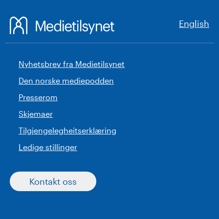
English
Nyhetsbrev fra Medietilsynet
Den norske mediepodden
Presserom
Skjemaer
Tilgjengelegheitserklæring
Ledige stillinger
Kontakt oss