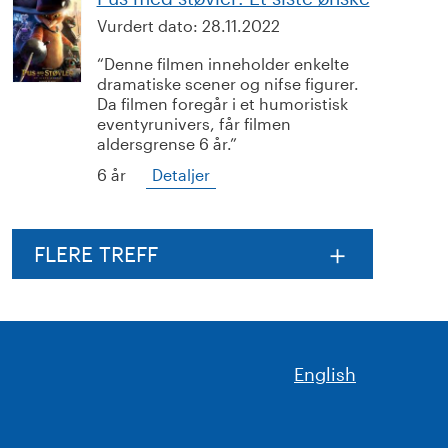
Vurdert dato:
28.11.2022
Denne filmen inneholder enkelte
dramatiske scener og nifse figurer.
Da filmen foregår i et humoristisk
eventyrunivers, får filmen
aldersgrense 6 år.
6 år
Detaljer
FLERE TREFF
English