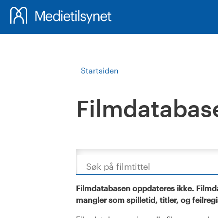
Startsiden
Filmdatabas
Søk
Filmdatabasen oppdateres ikke. Filmda
mangler som spilletid, titler, og feilreg