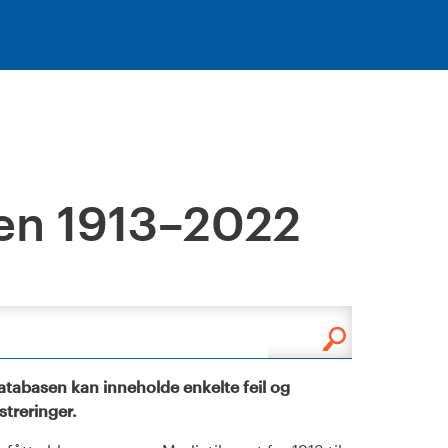
en 1913–2022
tabasen kan inneholde enkelte feil og
istreringer.