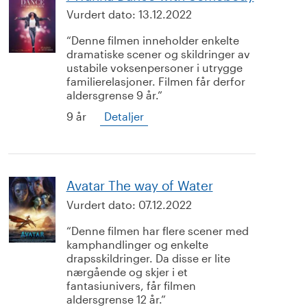
Vurdert dato:
13.12.2022
Denne filmen inneholder enkelte
dramatiske scener og skildringer av
ustabile voksenpersoner i utrygge
familierelasjoner. Filmen får derfor
aldersgrense 9 år.
9 år
Detaljer
Avatar The way of Water
Vurdert dato:
07.12.2022
Denne filmen har flere scener med
kamphandlinger og enkelte
drapsskildringer. Da disse er lite
nærgående og skjer i et
fantasiunivers, får filmen
aldersgrense 12 år.