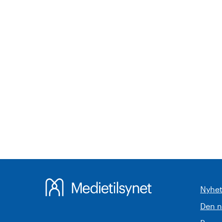
Nyhet
Den 