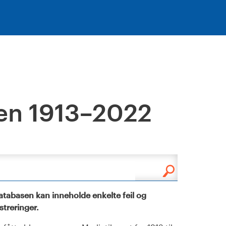
en 1913–2022
tabasen kan inneholde enkelte feil og
istreringer.