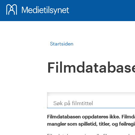
Startsiden
Filmdatabas
Søk
Filmdatabasen oppdateres ikke. Filmda
mangler som spilletid, titler, og feilreg