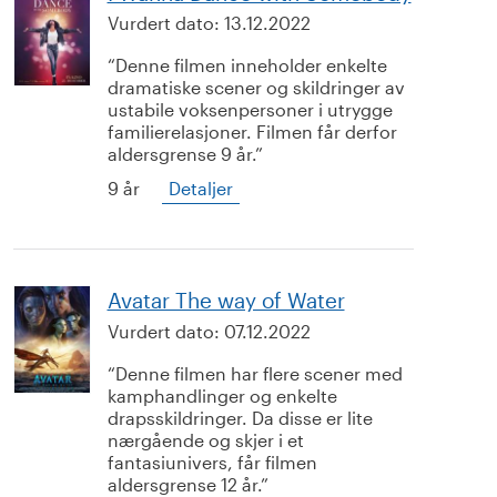
Vurdert dato:
13.12.2022
Denne filmen inneholder enkelte
dramatiske scener og skildringer av
ustabile voksenpersoner i utrygge
familierelasjoner. Filmen får derfor
aldersgrense 9 år.
9 år
Detaljer
Avatar The way of Water
Vurdert dato:
07.12.2022
Denne filmen har flere scener med
kamphandlinger og enkelte
drapsskildringer. Da disse er lite
nærgående og skjer i et
fantasiunivers, får filmen
aldersgrense 12 år.