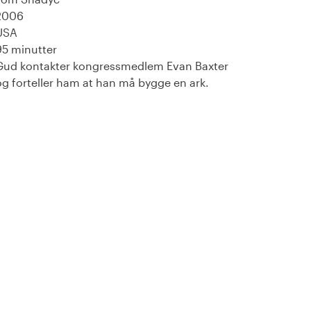
2006
USA
95 minutter
Gud kontakter kongressmedlem Evan Baxter
og forteller ham at han må bygge en ark.