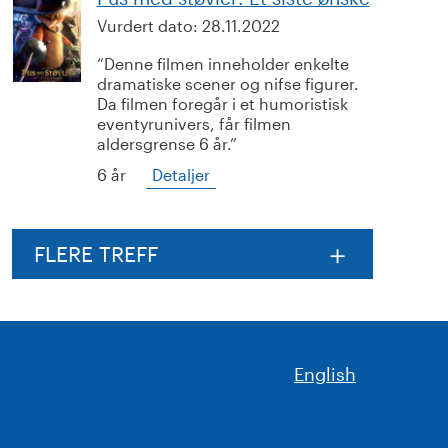
Vurdert dato:
28.11.2022
Denne filmen inneholder enkelte
dramatiske scener og nifse figurer.
Da filmen foregår i et humoristisk
eventyrunivers, får filmen
aldersgrense 6 år.
6 år
Detaljer
FLERE TREFF
English