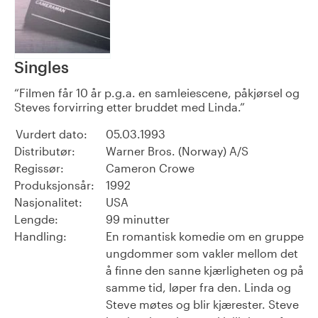
Singles
Filmen får 10 år p.g.a. en samleiescene, påkjørsel og
Steves forvirring etter bruddet med Linda.
Vurdert dato:
05.03.1993
Distributør:
Warner Bros. (Norway) A/S
Regissør:
Cameron Crowe
Produksjonsår:
1992
Nasjonalitet:
USA
Lengde:
99 minutter
Handling:
En romantisk komedie om en gruppe
ungdommer som vakler mellom det
å finne den sanne kjærligheten og på
samme tid, løper fra den. Linda og
Steve møtes og blir kjærester. Steve