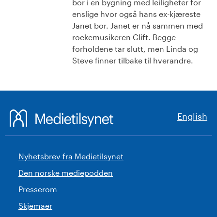
bor i en bygning med leiligheter for
enslige hvor også hans ex-kjæreste
Janet bor. Janet er nå sammen med
rockemusikeren Clift. Begge
forholdene tar slutt, men Linda og
Steve finner tilbake til hverandre.
English
Nyhetsbrev fra Medietilsynet
Den norske mediepodden
Presserom
Skjemaer