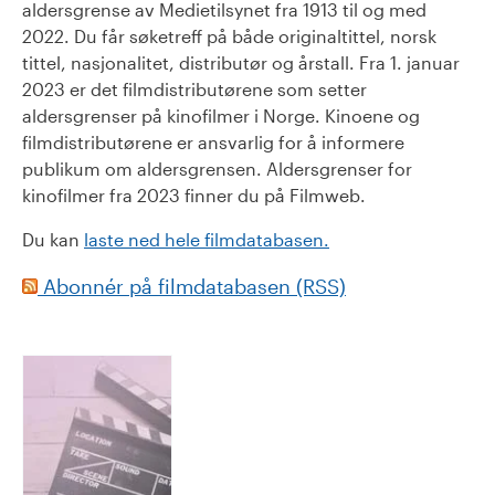
aldersgrense av Medietilsynet fra 1913 til og med
2022. Du får søketreff på både originaltittel, norsk
tittel, nasjonalitet, distributør og årstall. Fra 1. januar
2023 er det filmdistributørene som setter
aldersgrenser på kinofilmer i Norge. Kinoene og
filmdistributørene er ansvarlig for å informere
publikum om aldersgrensen. Aldersgrenser for
kinofilmer fra 2023 finner du på Filmweb.
Du kan
laste ned hele filmdatabasen.
Abonnér på filmdatabasen (RSS)