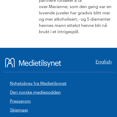
partnere forsøker å ta
over.Marianne, som den gang var en
lovende juveler har gradvis blitt mer
og mer alkoholisert,- og 5 diamanter
hennes mann ettelot henne blir nå
brukt i et intrigespill.
English
Nyhetsbrev fra Medietilsynet
Den norske mediepodden
Presserom
Skjemaer