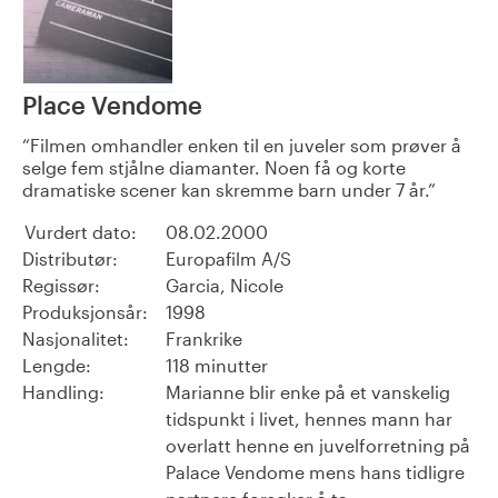
Place Vendome
Filmen omhandler enken til en juveler som prøver å
selge fem stjålne diamanter. Noen få og korte
dramatiske scener kan skremme barn under 7 år.
Vurdert dato:
08.02.2000
Distributør:
Europafilm A/S
Regissør:
Garcia, Nicole
Produksjonsår:
1998
Nasjonalitet:
Frankrike
Lengde:
118 minutter
Handling:
Marianne blir enke på et vanskelig
tidspunkt i livet, hennes mann har
overlatt henne en juvelforretning på
Palace Vendome mens hans tidligre