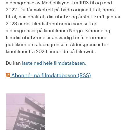
aldersgrense av Medietilsynet fra 1913 til og med
2022. Du får søketreff på både originaltittel, norsk
tittel, nasjonalitet, distributør og årstall. Fra 1. januar
2023 er det filmdistributørene som setter
aldersgrenser på kinofilmer i Norge. Kinoene og
filmdistributørene er ansvarlig for å informere
publikum om aldersgrensen. Aldersgrenser for
kinofilmer fra 2023 finner du på Filmweb.
Du kan
laste ned hele filmdatabasen.
Abonnér på filmdatabasen (RSS)