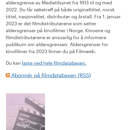
aldersgrense av Medietilsynet fra 1913 til og med
2022. Du får søketreff på både originaltittel, norsk
tittel, nasjonalitet, distributør og årstall. Fra 1. januar
2023 er det filmdistributørene som setter
aldersgrenser på kinofilmer i Norge. Kinoene og
filmdistributørene er ansvarlig for å informere
publikum om aldersgrensen. Aldersgrenser for
kinofilmer fra 2023 finner du på Filmweb.
Du kan
laste ned hele filmdatabasen.
Abonnér på filmdatabasen (RSS)