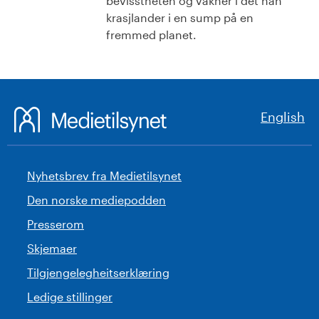
bevisstheten og våkner i det han
krasjlander i en sump på en
fremmed planet.
English
Nyhetsbrev fra Medietilsynet
Den norske mediepodden
Presserom
Skjemaer
Tilgjengelegheitserklæring
Ledige stillinger