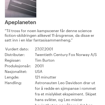
Apeplaneten
Til tross for noen kampscener får denne science
fiction-skildringen alikevel 11-årsgrense, da disse er
satt inn i en klar fantasisammenheng.
Vurdert dato:
27.07.2001
Distributør:
Twentieth Century Fox Norway A/S
Regissør:
Tim Burton
Produksjonsår:
2001
Nasjonalitet:
USA
Lengde:
121 minutter
Handling:
Astronauten Leo Davidson drar ut
for å redde en sjimpanse i rommet
fra et mislykket ekspeiment. Skipet
hans svikter, og Leo mister