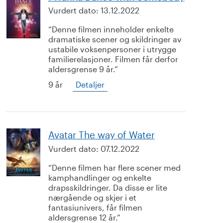
Vurdert dato:
13.12.2022
Denne filmen inneholder enkelte
dramatiske scener og skildringer av
ustabile voksenpersoner i utrygge
familierelasjoner. Filmen får derfor
aldersgrense 9 år.
9 år
Detaljer
Avatar The way of Water
Vurdert dato:
07.12.2022
Denne filmen har flere scener med
kamphandlinger og enkelte
drapsskildringer. Da disse er lite
nærgående og skjer i et
fantasiunivers, får filmen
aldersgrense 12 år.