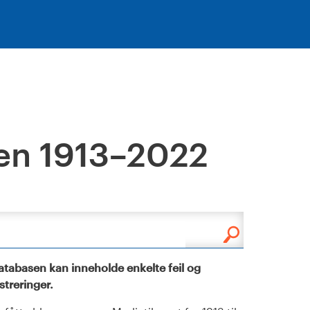
en 1913–2022
tabasen kan inneholde enkelte feil og
istreringer.