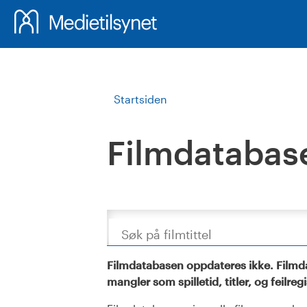
Startsiden
Filmdatabas
Søk
Filmdatabasen oppdateres ikke. Filmda
mangler som spilletid, titler, og feilreg