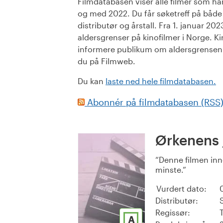
Filmdatabasen viser alle filmer som har 
og med 2022. Du får søketreff på både or
distributør og årstall. Fra 1. januar 20
aldersgrenser på kinofilmer i Norge. Ki
informere publikum om aldersgrensen. 
du på Filmweb.
Du kan
laste ned hele filmdatabasen.
Abonnér på filmdatabasen (RSS
Ørkenens 
Denne filmen inn
minste.
Vurdert dato:
Distributør:
Regissør:
A