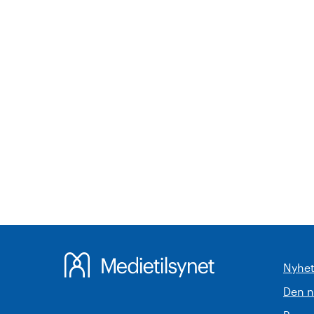
Nyhet
Den 