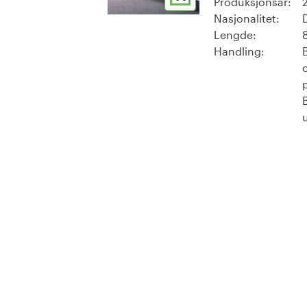
Produksjonsår:
Nasjonalitet:
Lengde:
Handling: