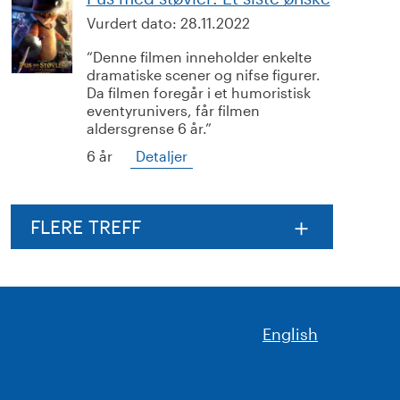
Vurdert dato:
28.11.2022
Denne filmen inneholder enkelte
dramatiske scener og nifse figurer.
Da filmen foregår i et humoristisk
eventyrunivers, får filmen
aldersgrense 6 år.
6 år
Detaljer
FLERE TREFF
English