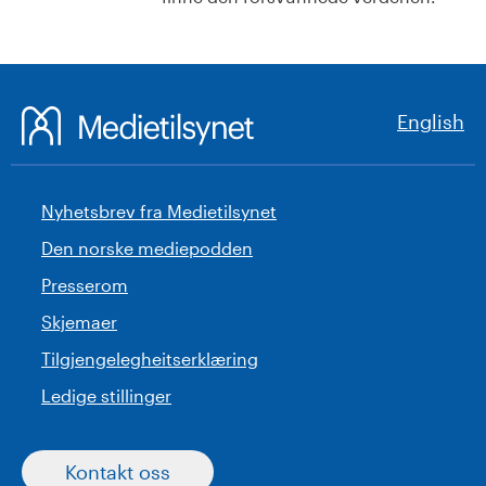
English
Nyhetsbrev fra Medietilsynet
Den norske mediepodden
Presserom
Skjemaer
Tilgjengelegheitserklæring
Ledige stillinger
Kontakt oss