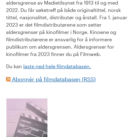
aldersgrense av Medietilsynet fra 1913 til og med
2022. Du får søketreff på både originaltittel, norsk
tittel, nasjonalitet, distributør og årstall. Fra 1. januar
2023 er det filmdistributørene som setter
aldersgrenser på kinofilmer i Norge. Kinoene og
filmdistributørene er ansvarlig for å informere
publikum om aldersgrensen. Aldersgrenser for
kinofilmer fra 2023 finner du på Filmweb.
Du kan
laste ned hele filmdatabasen.
Abonnér på filmdatabasen (RSS)