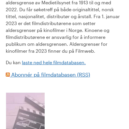
aldersgrense av Medietilsynet fra 1913 til og med
2022. Du får søketreff på både originaltittel, norsk
tittel, nasjonalitet, distributør og årstall. Fra 1. januar
2023 er det filmdistributørene som setter
aldersgrenser på kinofilmer i Norge. Kinoene og
filmdistributørene er ansvarlig for å informere
publikum om aldersgrensen. Aldersgrenser for
kinofilmer fra 2023 finner du på Filmweb.
Du kan
laste ned hele filmdatabasen.
Abonnér på filmdatabasen (RSS)