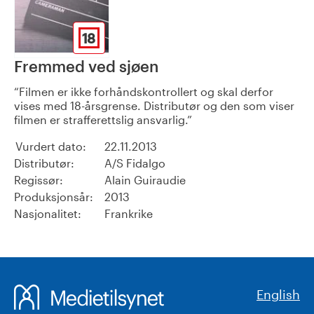
18
Fremmed ved sjøen
Filmen er ikke forhåndskontrollert og skal derfor
vises med 18-årsgrense. Distributør og den som viser
filmen er strafferettslig ansvarlig.
Vurdert dato:
22.11.2013
Distributør:
A/S Fidalgo
Regissør:
Alain Guiraudie
Produksjonsår:
2013
Nasjonalitet:
Frankrike
English