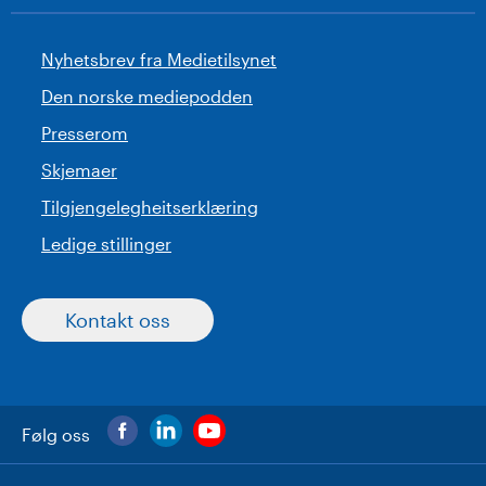
Nyhetsbrev fra Medietilsynet
Den norske mediepodden
Presserom
Skjemaer
Tilgjengelegheitserklæring
Ledige stillinger
Kontakt oss
Følg oss