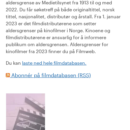
aldersgrense av Medietilsynet fra 1913 til og med
2022. Du får søketreff på både originaltittel, norsk
tittel, nasjonalitet, distributør og årstall. Fra 1. januar
2023 er det filmdistributørene som setter
aldersgrenser på kinofilmer i Norge. Kinoene og
filmdistributørene er ansvarlig for å informere
publikum om aldersgrensen. Aldersgrenser for
kinofilmer fra 2023 finner du på Filmweb.
Du kan
laste ned hele filmdatabasen.
Abonnér på filmdatabasen (RSS)