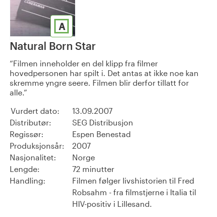
A
Natural Born Star
Filmen inneholder en del klipp fra filmer
hovedpersonen har spilt i. Det antas at ikke noe kan
skremme yngre seere. Filmen blir derfor tillatt for
alle.
Vurdert dato:
13.09.2007
Distributør:
SEG Distribusjon
Regissør:
Espen Benestad
Produksjonsår:
2007
Nasjonalitet:
Norge
Lengde:
72 minutter
Handling:
Filmen følger livshistorien til Fred
Robsahm - fra filmstjerne i Italia til
HIV-positiv i Lillesand.