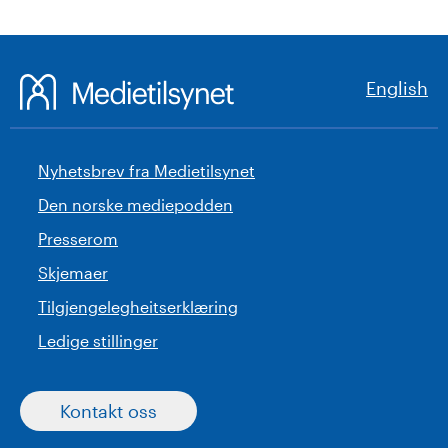
English
Nyhetsbrev fra Medietilsynet
Den norske mediepodden
Presserom
Skjemaer
Tilgjengelegheitserklæring
Ledige stillinger
Kontakt oss