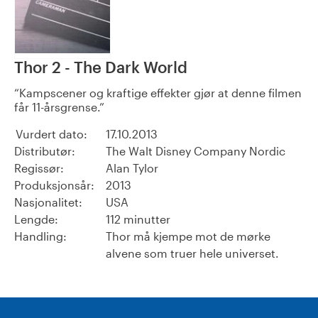
Thor 2 - The Dark World
Kampscener og kraftige effekter gjør at denne filmen
får 11-årsgrense.
Vurdert dato:
17.10.2013
Distributør:
The Walt Disney Company Nordic
Regissør:
Alan Tylor
Produksjonsår:
2013
Nasjonalitet:
USA
Lengde:
112 minutter
Handling:
Thor må kjempe mot de mørke
alvene som truer hele universet.