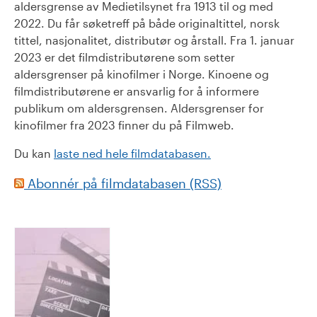
aldersgrense av Medietilsynet fra 1913 til og med
2022. Du får søketreff på både originaltittel, norsk
tittel, nasjonalitet, distributør og årstall. Fra 1. januar
2023 er det filmdistributørene som setter
aldersgrenser på kinofilmer i Norge. Kinoene og
filmdistributørene er ansvarlig for å informere
publikum om aldersgrensen. Aldersgrenser for
kinofilmer fra 2023 finner du på Filmweb.
Du kan
laste ned hele filmdatabasen.
Abonnér på filmdatabasen (RSS)