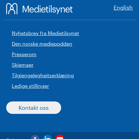
English
Nyhetsbrev fra Medietilsynet
Den norske mediepodden
Presserom
Skjemaer
Tilgjengelegheitserklæring
Ledige stillinger
Kontakt oss