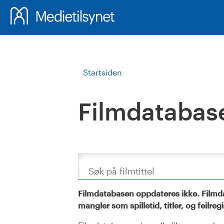
Startsiden
Filmdatabas
Søk
Filmdatabasen oppdateres ikke. Filmda
mangler som spilletid, titler, og feilreg