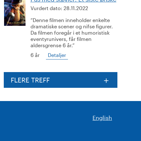
Vurdert dato:
28.11.2022
Denne filmen inneholder enkelte
dramatiske scener og nifse figurer.
Da filmen foregår i et humoristisk
eventyrunivers, får filmen
aldersgrense 6 år.
6 år
Detaljer
FLERE TREFF
English