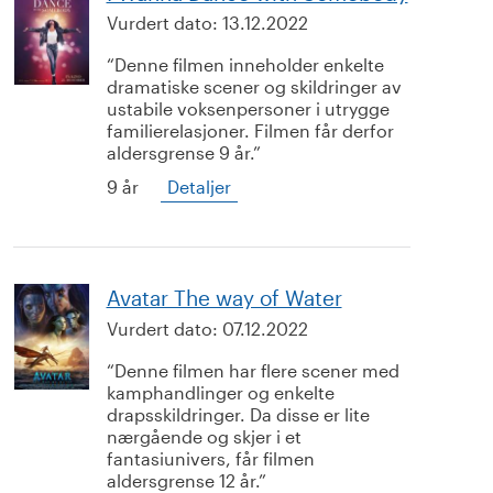
Vurdert dato:
13.12.2022
Denne filmen inneholder enkelte
dramatiske scener og skildringer av
ustabile voksenpersoner i utrygge
familierelasjoner. Filmen får derfor
aldersgrense 9 år.
9 år
Detaljer
Avatar The way of Water
Vurdert dato:
07.12.2022
Denne filmen har flere scener med
kamphandlinger og enkelte
drapsskildringer. Da disse er lite
nærgående og skjer i et
fantasiunivers, får filmen
aldersgrense 12 år.