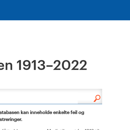
en 1913–2022
tabasen kan inneholde enkelte feil og
istreringer.