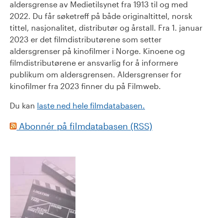
aldersgrense av Medietilsynet fra 1913 til og med
2022. Du får søketreff på både originaltittel, norsk
tittel, nasjonalitet, distributør og årstall. Fra 1. januar
2023 er det filmdistributørene som setter
aldersgrenser på kinofilmer i Norge. Kinoene og
filmdistributørene er ansvarlig for å informere
publikum om aldersgrensen. Aldersgrenser for
kinofilmer fra 2023 finner du på Filmweb.
Du kan
laste ned hele filmdatabasen.
Abonnér på filmdatabasen (RSS)