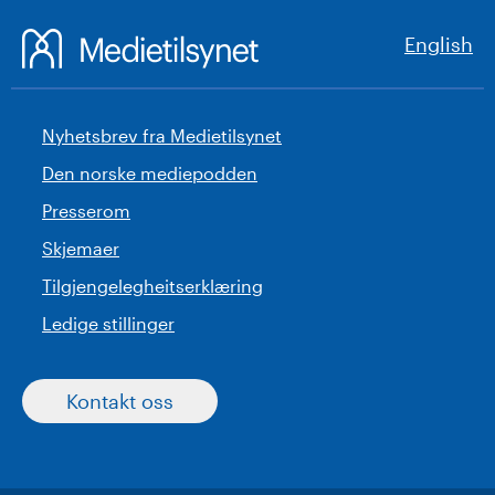
English
Nyhetsbrev fra Medietilsynet
Den norske mediepodden
Presserom
Skjemaer
Tilgjengelegheitserklæring
Ledige stillinger
Kontakt oss