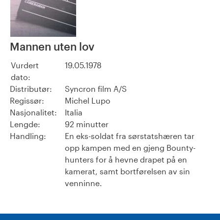
Mannen uten lov
Vurdert
19.05.1978
dato:
Distributør:
Syncron film A/S
Regissør:
Michel Lupo
Nasjonalitet:
Italia
Lengde:
92 minutter
Handling:
En eks-soldat fra sørstatshæren tar
opp kampen med en gjeng Bounty-
hunters for å hevne drapet på en
kamerat, samt bortførelsen av sin
venninne.