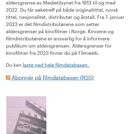
aldersgrense av Medietilsynet fra 1913 til og med
2022. Du får søketreff på både originaltittel, norsk
tittel, nasjonalitet, distributør og årstall. Fra 1. januar
2023 er det filmdistributørene som setter
aldersgrenser på kinofilmer i Norge. Kinoene og
filmdistributørene er ansvarlig for å informere
publikum om aldersgrensen. Aldersgrenser for
kinofilmer fra 2023 finner du på Filmweb.
Du kan
laste ned hele filmdatabasen.
Abonnér på filmdatabasen (RSS)