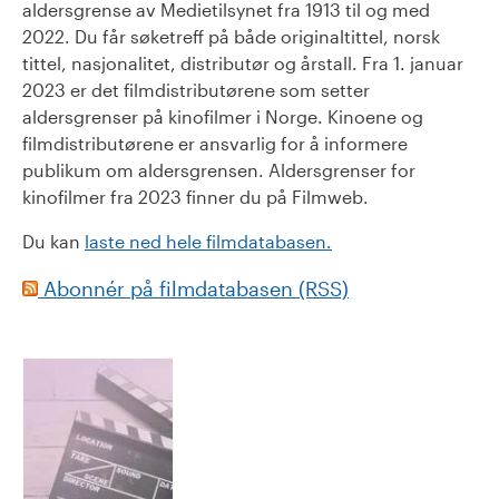
aldersgrense av Medietilsynet fra 1913 til og med
2022. Du får søketreff på både originaltittel, norsk
tittel, nasjonalitet, distributør og årstall. Fra 1. januar
2023 er det filmdistributørene som setter
aldersgrenser på kinofilmer i Norge. Kinoene og
filmdistributørene er ansvarlig for å informere
publikum om aldersgrensen. Aldersgrenser for
kinofilmer fra 2023 finner du på Filmweb.
Du kan
laste ned hele filmdatabasen.
Abonnér på filmdatabasen (RSS)