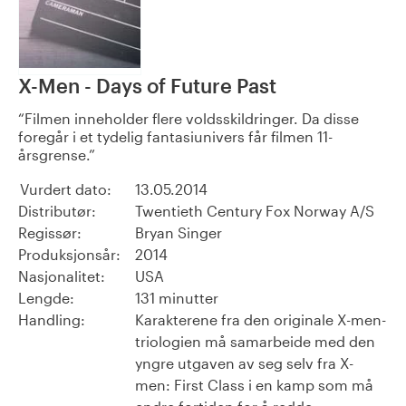
X-Men - Days of Future Past
Filmen inneholder flere voldsskildringer. Da disse
foregår i et tydelig fantasiunivers får filmen 11-
årsgrense.
Vurdert dato:
13.05.2014
Distributør:
Twentieth Century Fox Norway A/S
Regissør:
Bryan Singer
Produksjonsår:
2014
Nasjonalitet:
USA
Lengde:
131 minutter
Handling:
Karakterene fra den originale X-men-
triologien må samarbeide med den
yngre utgaven av seg selv fra X-
men: First Class i en kamp som må