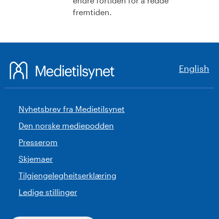
endre fortiden for å redde
fremtiden.
English
Nyhetsbrev fra Medietilsynet
Den norske mediepodden
Presserom
Skjemaer
Tilgjengelegheitserklæring
Ledige stillinger