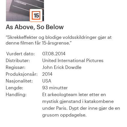
15
As Above, So Below
Skrekkeffekter og blodige voldsskildringer gjør at
denne filmen får 15-årsgrense.
Vurdert dato:
07.08.2014
Distributør:
United International Pictures
Regissør:
John Erick Dowdle
Produksjonsår:
2014
Nasjonalitet:
USA
Lengde:
93 minutter
Handling:
Et arkeologteam leter etter en
mystisk gjenstand i katakombene
under Paris. Dypt der inne gjør de en
grusom oppdagelse.