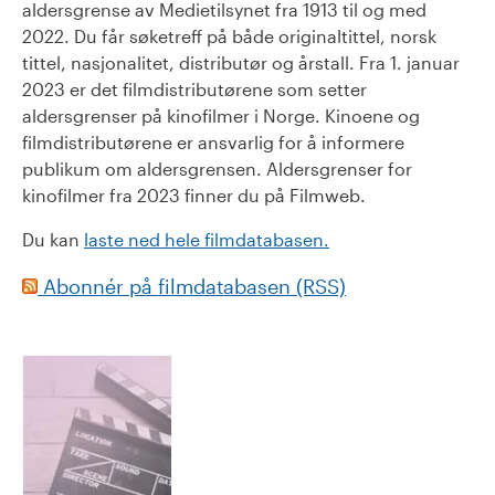
aldersgrense av Medietilsynet fra 1913 til og med
2022. Du får søketreff på både originaltittel, norsk
tittel, nasjonalitet, distributør og årstall. Fra 1. januar
2023 er det filmdistributørene som setter
aldersgrenser på kinofilmer i Norge. Kinoene og
filmdistributørene er ansvarlig for å informere
publikum om aldersgrensen. Aldersgrenser for
kinofilmer fra 2023 finner du på Filmweb.
Du kan
laste ned hele filmdatabasen.
Abonnér på filmdatabasen (RSS)