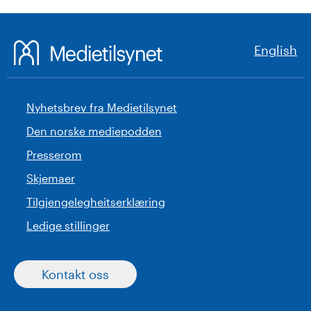
English
Nyhetsbrev fra Medietilsynet
Den norske mediepodden
Presserom
Skjemaer
Tilgjengelegheitserklæring
Ledige stillinger
Kontakt oss