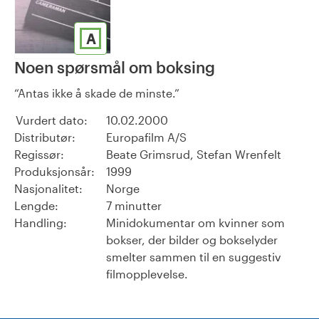
A
Noen spørsmål om boksing
Antas ikke å skade de minste.
Vurdert dato:
10.02.2000
Distributør:
Europafilm A/S
Regissør:
Beate Grimsrud, Stefan Wrenfelt
Produksjonsår:
1999
Nasjonalitet:
Norge
Lengde:
7 minutter
Handling:
Minidokumentar om kvinner som
bokser, der bilder og bokselyder
smelter sammen til en suggestiv
filmopplevelse.