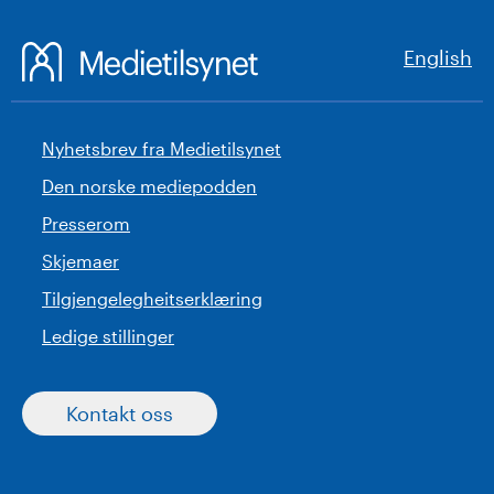
English
Nyhetsbrev fra Medietilsynet
Den norske mediepodden
Presserom
Skjemaer
Tilgjengelegheitserklæring
Ledige stillinger
Kontakt oss