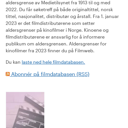
aldersgrense av Medietilsynet fra 1913 til og med
2022. Du får søketreff på både originaltittel, norsk
tittel, nasjonalitet, distributør og årstall. Fra 1. januar
2023 er det filmdistributørene som setter
aldersgrenser på kinofilmer i Norge. Kinoene og
filmdistributørene er ansvarlig for å informere
publikum om aldersgrensen. Aldersgrenser for
kinofilmer fra 2023 finner du på Filmweb.
Du kan
laste ned hele filmdatabasen.
Abonnér på filmdatabasen (RSS)