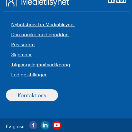
English
Nyhetsbrev fra Medietilsynet
Den norske mediepodden
Presserom
Skjemaer
Tilgjengelegheitserklæring
Ledige stillinger
Kontakt oss
Følg oss