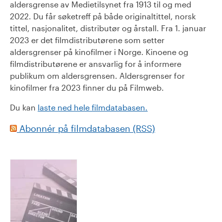
aldersgrense av Medietilsynet fra 1913 til og med
2022. Du får søketreff på både originaltittel, norsk
tittel, nasjonalitet, distributør og årstall. Fra 1. januar
2023 er det filmdistributørene som setter
aldersgrenser på kinofilmer i Norge. Kinoene og
filmdistributørene er ansvarlig for å informere
publikum om aldersgrensen. Aldersgrenser for
kinofilmer fra 2023 finner du på Filmweb.
Du kan
laste ned hele filmdatabasen.
Abonnér på filmdatabasen (RSS)