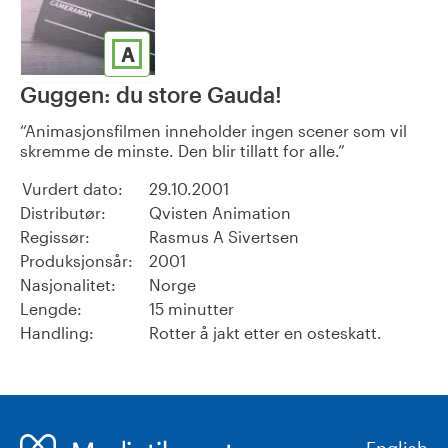
A
Guggen: du store Gauda!
Animasjonsfilmen inneholder ingen scener som vil
skremme de minste. Den blir tillatt for alle.
Vurdert dato:
29.10.2001
Distributør:
Qvisten Animation
Regissør:
Rasmus A Sivertsen
Produksjonsår:
2001
Nasjonalitet:
Norge
Lengde:
15 minutter
Handling:
Rotter å jakt etter en osteskatt.