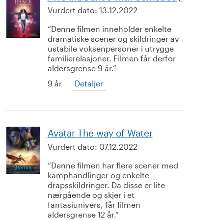
Vurdert dato:
13.12.2022
Denne filmen inneholder enkelte
dramatiske scener og skildringer av
ustabile voksenpersoner i utrygge
familierelasjoner. Filmen får derfor
aldersgrense 9 år.
9 år
Detaljer
Avatar The way of Water
Vurdert dato:
07.12.2022
Denne filmen har flere scener med
kamphandlinger og enkelte
drapsskildringer. Da disse er lite
nærgående og skjer i et
fantasiunivers, får filmen
aldersgrense 12 år.