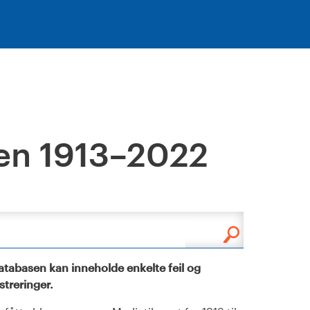
en 1913–2022
tabasen kan inneholde enkelte feil og
istreringer.