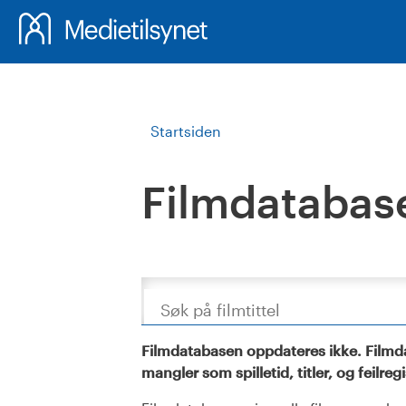
Startsiden
Filmdatabas
Søk
Filmdatabasen oppdateres ikke. Filmda
mangler som spilletid, titler, og feilreg