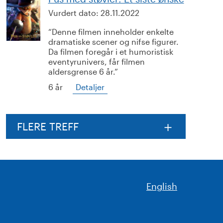
Vurdert dato:
28.11.2022
Denne filmen inneholder enkelte
dramatiske scener og nifse figurer.
Da filmen foregår i et humoristisk
eventyrunivers, får filmen
aldersgrense 6 år.
6 år
Detaljer
FLERE TREFF
English