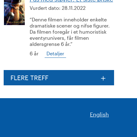
Vurdert dato:
28.11.2022
Denne filmen inneholder enkelte
dramatiske scener og nifse figurer.
Da filmen foregår i et humoristisk
eventyrunivers, får filmen
aldersgrense 6 år.
6 år
Detaljer
FLERE TREFF
English