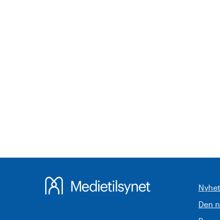
Nyhet
Den 