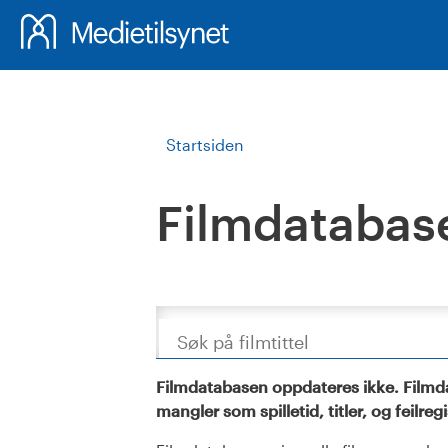
Startsiden
Filmdatabas
Søk
Filmdatabasen oppdateres ikke. Filmda
mangler som spilletid, titler, og feilreg