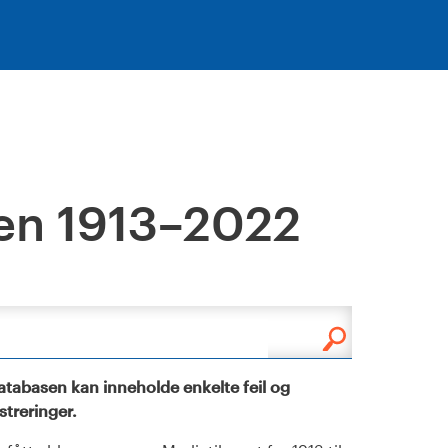
en 1913–2022
tabasen kan inneholde enkelte feil og
istreringer.