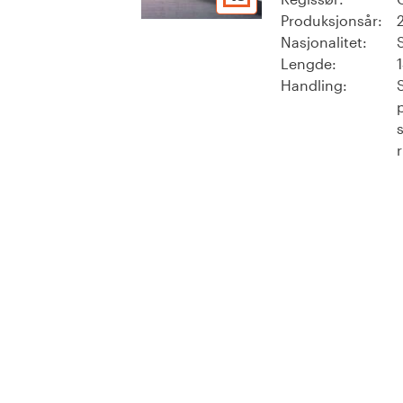
Produksjonsår:
Nasjonalitet:
Lengde:
Handling:
p