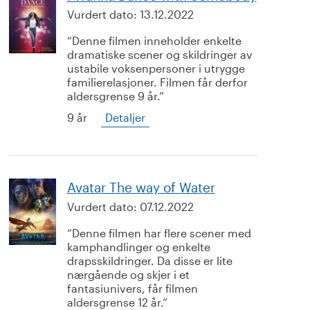
Vurdert dato:
13.12.2022
Denne filmen inneholder enkelte
dramatiske scener og skildringer av
ustabile voksenpersoner i utrygge
familierelasjoner. Filmen får derfor
aldersgrense 9 år.
9 år
Detaljer
Avatar The way of Water
Vurdert dato:
07.12.2022
Denne filmen har flere scener med
kamphandlinger og enkelte
drapsskildringer. Da disse er lite
nærgående og skjer i et
fantasiunivers, får filmen
aldersgrense 12 år.