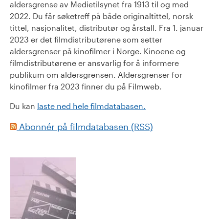
aldersgrense av Medietilsynet fra 1913 til og med
2022. Du får søketreff på både originaltittel, norsk
tittel, nasjonalitet, distributør og årstall. Fra 1. januar
2023 er det filmdistributørene som setter
aldersgrenser på kinofilmer i Norge. Kinoene og
filmdistributørene er ansvarlig for å informere
publikum om aldersgrensen. Aldersgrenser for
kinofilmer fra 2023 finner du på Filmweb.
Du kan
laste ned hele filmdatabasen.
Abonnér på filmdatabasen (RSS)