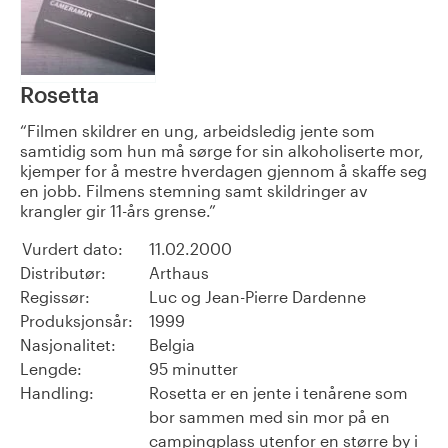
Rosetta
Filmen skildrer en ung, arbeidsledig jente som
samtidig som hun må sørge for sin alkoholiserte mor,
kjemper for å mestre hverdagen gjennom å skaffe seg
en jobb. Filmens stemning samt skildringer av
krangler gir 11-års grense.
Vurdert dato:
11.02.2000
Distributør:
Arthaus
Regissør:
Luc og Jean-Pierre Dardenne
Produksjonsår:
1999
Nasjonalitet:
Belgia
Lengde:
95 minutter
Handling:
Rosetta er en jente i tenårene som
bor sammen med sin mor på en
campingplass utenfor en større by i