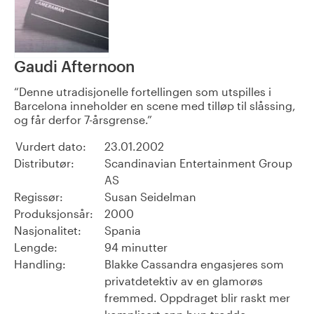
Gaudi Afternoon
Denne utradisjonelle fortellingen som utspilles i
Barcelona inneholder en scene med tilløp til slåssing,
og får derfor 7-årsgrense.
Vurdert dato:
23.01.2002
Distributør:
Scandinavian Entertainment Group
AS
Regissør:
Susan Seidelman
Produksjonsår:
2000
Nasjonalitet:
Spania
Lengde:
94 minutter
Handling:
Blakke Cassandra engasjeres som
privatdetektiv av en glamorøs
fremmed. Oppdraget blir raskt mer