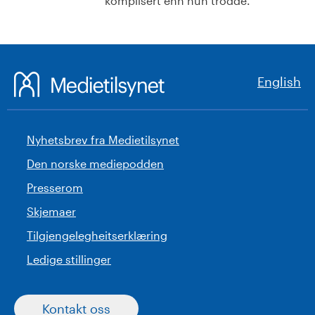
komplisert enn hun trodde.
English
Nyhetsbrev fra Medietilsynet
Den norske mediepodden
Presserom
Skjemaer
Tilgjengelegheitserklæring
Ledige stillinger
Kontakt oss