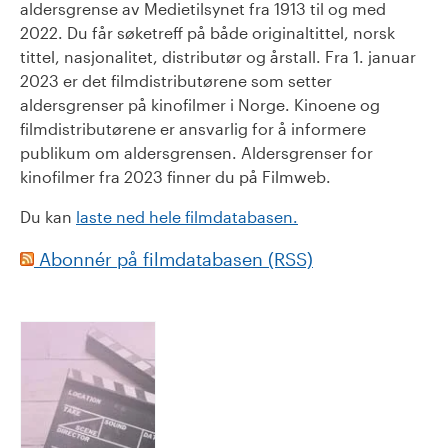
aldersgrense av Medietilsynet fra 1913 til og med
2022. Du får søketreff på både originaltittel, norsk
tittel, nasjonalitet, distributør og årstall. Fra 1. januar
2023 er det filmdistributørene som setter
aldersgrenser på kinofilmer i Norge. Kinoene og
filmdistributørene er ansvarlig for å informere
publikum om aldersgrensen. Aldersgrenser for
kinofilmer fra 2023 finner du på Filmweb.
Du kan
laste ned hele filmdatabasen.
Abonnér på filmdatabasen (RSS)