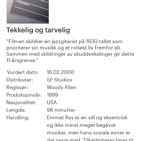
Tekkelig og tarvelig
Filmen skildrer en jazzgitarist på 1930-tallet som
prioriterer sin musikk og et rotløst liv fremfor alt.
Sammen med skildringer av skuddvekslinger gir dette
11-årsgrense.
Vurdert dato:
16.02.2000
Distributør:
SF Studios
Regissør:
Woody Allen
Produksjonsår:
1999
Nasjonalitet:
USA
Lengde:
96 minutter
Handling:
Emmet Ray er en vill og eksentrisk
og ikke minst meget begavet
musiker, men hans sosiale evner er
det verre med. Tilfeldigheter fører til