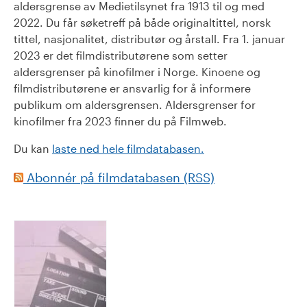
aldersgrense av Medietilsynet fra 1913 til og med
2022. Du får søketreff på både originaltittel, norsk
tittel, nasjonalitet, distributør og årstall. Fra 1. januar
2023 er det filmdistributørene som setter
aldersgrenser på kinofilmer i Norge. Kinoene og
filmdistributørene er ansvarlig for å informere
publikum om aldersgrensen. Aldersgrenser for
kinofilmer fra 2023 finner du på Filmweb.
Du kan
laste ned hele filmdatabasen.
Abonnér på filmdatabasen (RSS)