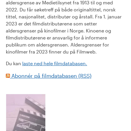
aldersgrense av Medietilsynet fra 1913 til og med
2022. Du får søketreff på både originaltittel, norsk
tittel, nasjonalitet, distributør og årstall. Fra 1. januar
2023 er det filmdistributørene som setter
aldersgrenser på kinofilmer i Norge. Kinoene og
filmdistributørene er ansvarlig for å informere
publikum om aldersgrensen. Aldersgrenser for
kinofilmer fra 2023 finner du på Filmweb.
Du kan
laste ned hele filmdatabasen.
Abonnér på filmdatabasen (RSS)