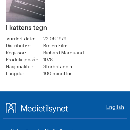
I kattens tegn
Vurdert dato:
22.06.1979
Distributør:
Breien Film
Regissør:
Richard Marquand
Produksjonsår:
1978
Nasjonalitet:
Storbritannia
Lengde:
100 minutter
English