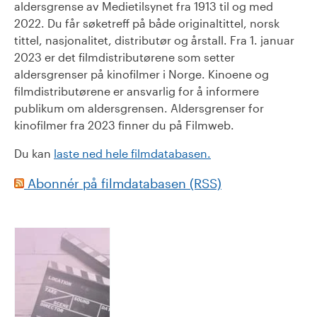
aldersgrense av Medietilsynet fra 1913 til og med
2022. Du får søketreff på både originaltittel, norsk
tittel, nasjonalitet, distributør og årstall. Fra 1. januar
2023 er det filmdistributørene som setter
aldersgrenser på kinofilmer i Norge. Kinoene og
filmdistributørene er ansvarlig for å informere
publikum om aldersgrensen. Aldersgrenser for
kinofilmer fra 2023 finner du på Filmweb.
Du kan
laste ned hele filmdatabasen.
Abonnér på filmdatabasen (RSS)