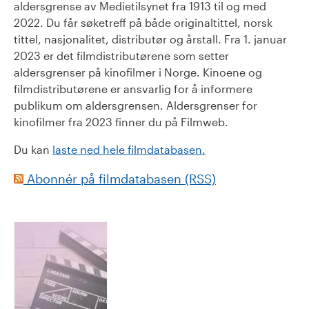
aldersgrense av Medietilsynet fra 1913 til og med
2022. Du får søketreff på både originaltittel, norsk
tittel, nasjonalitet, distributør og årstall. Fra 1. januar
2023 er det filmdistributørene som setter
aldersgrenser på kinofilmer i Norge. Kinoene og
filmdistributørene er ansvarlig for å informere
publikum om aldersgrensen. Aldersgrenser for
kinofilmer fra 2023 finner du på Filmweb.
Du kan
laste ned hele filmdatabasen.
Abonnér på filmdatabasen (RSS)