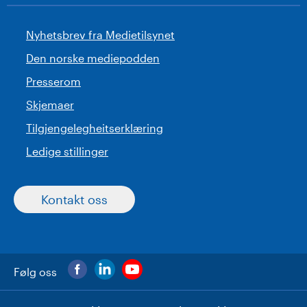
Nyhetsbrev fra Medietilsynet
Den norske mediepodden
Presserom
Skjemaer
Tilgjengelegheitserklæring
Ledige stillinger
Kontakt oss
Følg oss