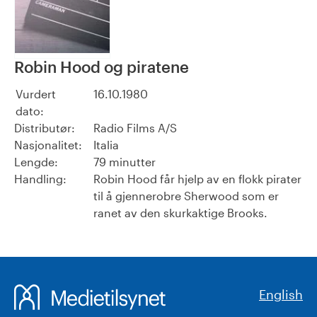
Robin Hood og piratene
Vurdert
16.10.1980
dato:
Distributør:
Radio Films A/S
Nasjonalitet:
Italia
Lengde:
79 minutter
Handling:
Robin Hood får hjelp av en flokk pirater
til å gjennerobre Sherwood som er
ranet av den skurkaktige Brooks.
English