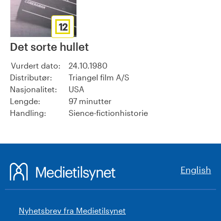
12
Det sorte hullet
Vurdert dato:
24.10.1980
Distributør:
Triangel film A/S
Nasjonalitet:
USA
Lengde:
97 minutter
Handling:
Sience-fictionhistorie
English
Nyhetsbrev fra Medietilsynet