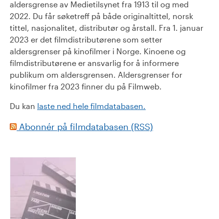
aldersgrense av Medietilsynet fra 1913 til og med
2022. Du får søketreff på både originaltittel, norsk
tittel, nasjonalitet, distributør og årstall. Fra 1. januar
2023 er det filmdistributørene som setter
aldersgrenser på kinofilmer i Norge. Kinoene og
filmdistributørene er ansvarlig for å informere
publikum om aldersgrensen. Aldersgrenser for
kinofilmer fra 2023 finner du på Filmweb.
Du kan
laste ned hele filmdatabasen.
Abonnér på filmdatabasen (RSS)