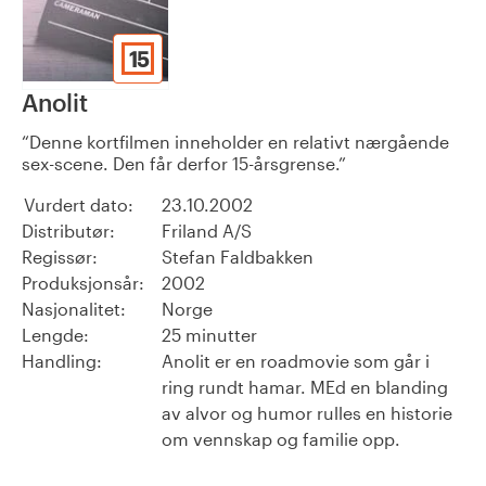
15
Anolit
Denne kortfilmen inneholder en relativt nærgående
sex-scene. Den får derfor 15-årsgrense.
Vurdert dato:
23.10.2002
Distributør:
Friland A/S
Regissør:
Stefan Faldbakken
Produksjonsår:
2002
Nasjonalitet:
Norge
Lengde:
25 minutter
Handling:
Anolit er en roadmovie som går i
ring rundt hamar. MEd en blanding
av alvor og humor rulles en historie
om vennskap og familie opp.