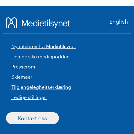
English
Nyhetsbrev fra Medietilsynet
Den norske mediepodden
Presserom
Skjemaer
Tilgjengelegheitserklæring
Ledige stillinger
Kontakt oss