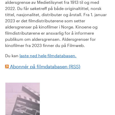
aldersgrense av Medietilsynet fra 1913 til og med
2022. Du får søketreff på både originaltittel, norsk
tittel, nasjonalitet, distributør og årstall. Fra 1. januar
2023 er det filmdistributørene som setter
aldersgrenser på kinofilmer i Norge. Kinoene og
filmdistributørene er ansvarlig for å informere
publikum om aldersgrensen. Aldersgrenser for
kinofilmer fra 2023 finner du på Filmweb.
Du kan
laste ned hele filmdatabasen.
Abonnér på filmdatabasen (RSS)