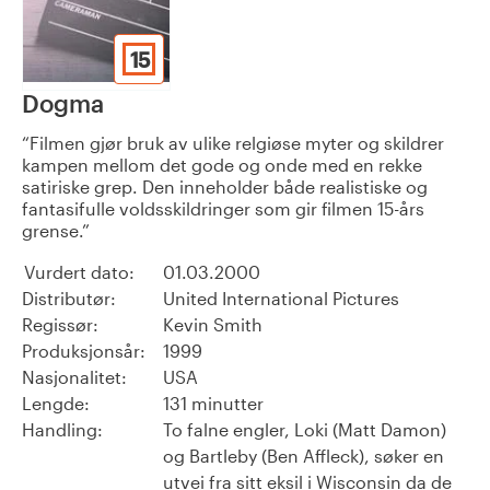
15
Dogma
Filmen gjør bruk av ulike relgiøse myter og skildrer
kampen mellom det gode og onde med en rekke
satiriske grep. Den inneholder både realistiske og
fantasifulle voldsskildringer som gir filmen 15-års
grense.
Vurdert dato:
01.03.2000
Distributør:
United International Pictures
Regissør:
Kevin Smith
Produksjonsår:
1999
Nasjonalitet:
USA
Lengde:
131 minutter
Handling:
To falne engler, Loki (Matt Damon)
og Bartleby (Ben Affleck), søker en
utvei fra sitt eksil i Wisconsin da de