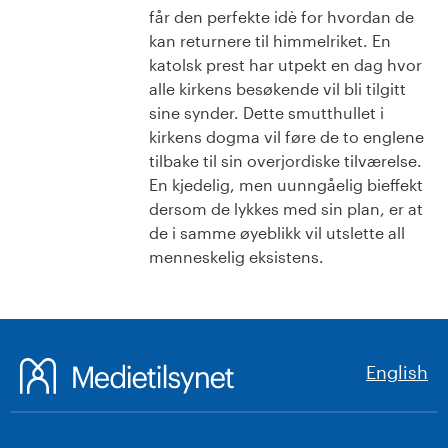
får den perfekte idè for hvordan de
kan returnere til himmelriket. En
katolsk prest har utpekt en dag hvor
alle kirkens besøkende vil bli tilgitt
sine synder. Dette smutthullet i
kirkens dogma vil føre de to englene
tilbake til sin overjordiske tilværelse.
En kjedelig, men uunngåelig bieffekt
dersom de lykkes med sin plan, er at
de i samme øyeblikk vil utslette all
menneskelig eksistens.
English