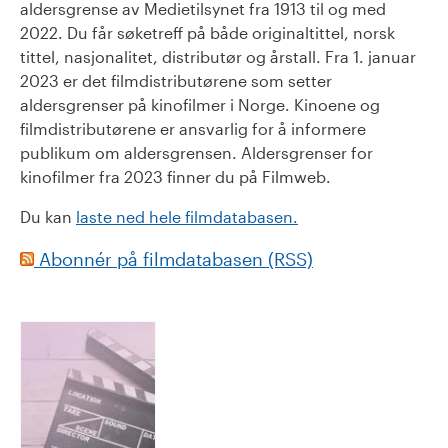
aldersgrense av Medietilsynet fra 1913 til og med
2022. Du får søketreff på både originaltittel, norsk
tittel, nasjonalitet, distributør og årstall. Fra 1. januar
2023 er det filmdistributørene som setter
aldersgrenser på kinofilmer i Norge. Kinoene og
filmdistributørene er ansvarlig for å informere
publikum om aldersgrensen. Aldersgrenser for
kinofilmer fra 2023 finner du på Filmweb.
Du kan
laste ned hele filmdatabasen.
Abonnér på filmdatabasen (RSS)