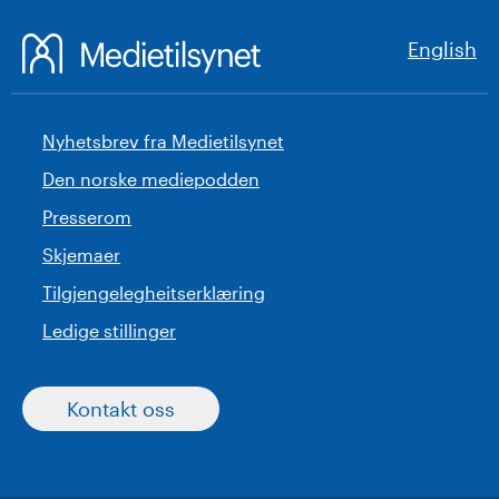
English
Nyhetsbrev fra Medietilsynet
Den norske mediepodden
Presserom
Skjemaer
Tilgjengelegheitserklæring
Ledige stillinger
Kontakt oss