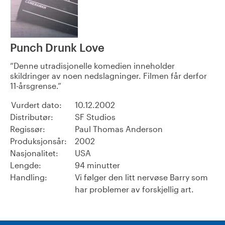
Punch Drunk Love
Denne utradisjonelle komedien inneholder
skildringer av noen nedslagninger. Filmen får derfor
11-årsgrense.
Vurdert dato:
10.12.2002
Distributør:
SF Studios
Regissør:
Paul Thomas Anderson
Produksjonsår:
2002
Nasjonalitet:
USA
Lengde:
94 minutter
Handling:
Vi følger den litt nervøse Barry som
har problemer av forskjellig art.