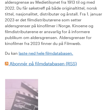
aldersgrense av Medietilsynet fra 1913 til og med
2022. Du får søketreff på både originaltittel, norsk
tittel, nasjonalitet, distributør og årstall. Fra 1. januar
2023 er det filmdistributørene som setter
aldersgrenser på kinofilmer i Norge. Kinoene og
filmdistributørene er ansvarlig for å informere
publikum om aldersgrensen. Aldersgrenser for
kinofilmer fra 2023 finner du på Filmweb.
Du kan
laste ned hele filmdatabasen.
Abonnér på filmdatabasen (RSS)