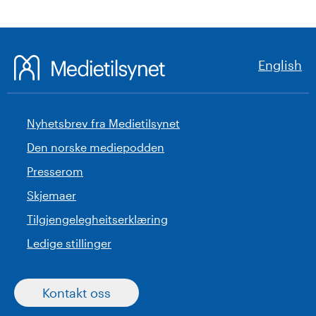
English
Nyhetsbrev fra Medietilsynet
Den norske mediepodden
Presserom
Skjemaer
Tilgjengelegheitserklæring
Ledige stillinger
Kontakt oss