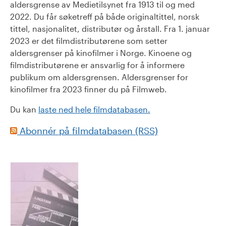
aldersgrense av Medietilsynet fra 1913 til og med
2022. Du får søketreff på både originaltittel, norsk
tittel, nasjonalitet, distributør og årstall. Fra 1. januar
2023 er det filmdistributørene som setter
aldersgrenser på kinofilmer i Norge. Kinoene og
filmdistributørene er ansvarlig for å informere
publikum om aldersgrensen. Aldersgrenser for
kinofilmer fra 2023 finner du på Filmweb.
Du kan
laste ned hele filmdatabasen.
Abonnér på filmdatabasen (RSS)