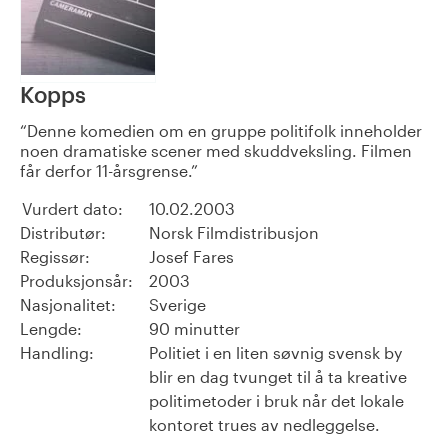
Kopps
Denne komedien om en gruppe politifolk inneholder
noen dramatiske scener med skuddveksling. Filmen
får derfor 11-årsgrense.
Vurdert dato:
10.02.2003
Distributør:
Norsk Filmdistribusjon
Regissør:
Josef Fares
Produksjonsår:
2003
Nasjonalitet:
Sverige
Lengde:
90 minutter
Handling:
Politiet i en liten søvnig svensk by
blir en dag tvunget til å ta kreative
politimetoder i bruk når det lokale
kontoret trues av nedleggelse.