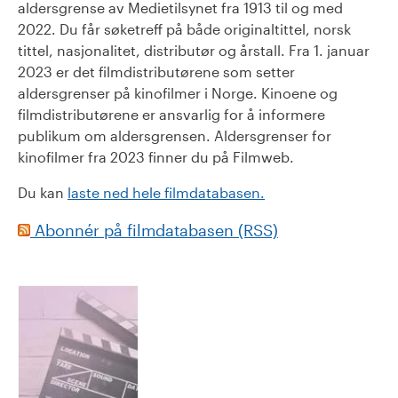
aldersgrense av Medietilsynet fra 1913 til og med
2022. Du får søketreff på både originaltittel, norsk
tittel, nasjonalitet, distributør og årstall. Fra 1. januar
2023 er det filmdistributørene som setter
aldersgrenser på kinofilmer i Norge. Kinoene og
filmdistributørene er ansvarlig for å informere
publikum om aldersgrensen. Aldersgrenser for
kinofilmer fra 2023 finner du på Filmweb.
Du kan
laste ned hele filmdatabasen.
Abonnér på filmdatabasen (RSS)