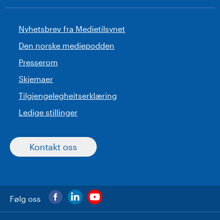
Nyhetsbrev fra Medietilsynet
Den norske mediepodden
Presserom
Skjemaer
Tilgjengelegheitserklæring
Ledige stillinger
Kontakt oss
Følg oss