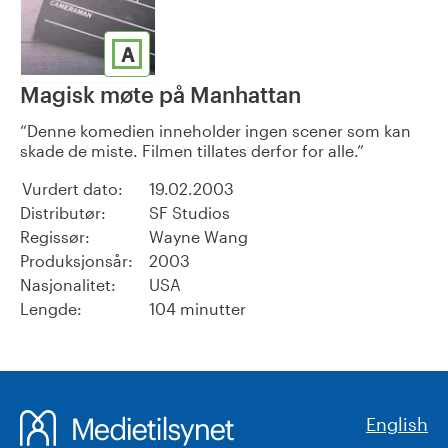
A
Magisk møte på Manhattan
Denne komedien inneholder ingen scener som kan
skade de miste. Filmen tillates derfor for alle.
Vurdert dato:
19.02.2003
Distributør:
SF Studios
Regissør:
Wayne Wang
Produksjonsår:
2003
Nasjonalitet:
USA
Lengde:
104 minutter
English