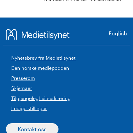
English
Nyhetsbrev fra Medietilsynet
Den norske mediepodden
Presserom
Skjemaer
Tilgjengelegheitserklæring
Ledige stillinger
Kontakt oss