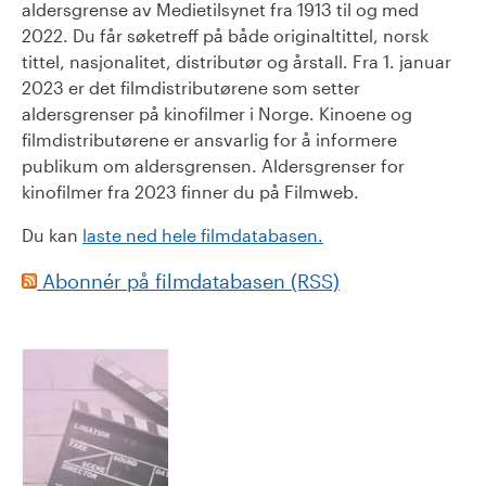
aldersgrense av Medietilsynet fra 1913 til og med
2022. Du får søketreff på både originaltittel, norsk
tittel, nasjonalitet, distributør og årstall. Fra 1. januar
2023 er det filmdistributørene som setter
aldersgrenser på kinofilmer i Norge. Kinoene og
filmdistributørene er ansvarlig for å informere
publikum om aldersgrensen. Aldersgrenser for
kinofilmer fra 2023 finner du på Filmweb.
Du kan
laste ned hele filmdatabasen.
Abonnér på filmdatabasen (RSS)