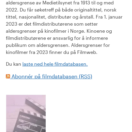
aldersgrense av Medietilsynet fra 1913 til og med
2022. Du får søketreff på både originaltittel, norsk
tittel, nasjonalitet, distributør og årstall. Fra 1. januar
2023 er det filmdistributørene som setter
aldersgrenser på kinofilmer i Norge. Kinoene og
filmdistributørene er ansvarlig for å informere
publikum om aldersgrensen. Aldersgrenser for
kinofilmer fra 2023 finner du på Filmweb.
Du kan
laste ned hele filmdatabasen.
Abonnér på filmdatabasen (RSS)