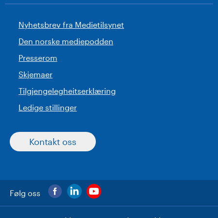
Nyhetsbrev fra Medietilsynet
Den norske mediepodden
Presserom
Skjemaer
Tilgjengelegheitserklæring
Ledige stillinger
Kontakt oss
Følg oss