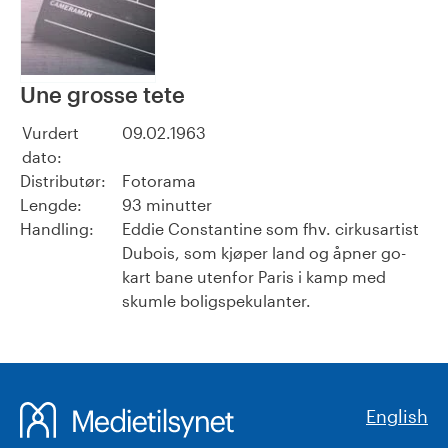
Une grosse tete
Vurdert
09.02.1963
dato:
Distributør:
Fotorama
Lengde:
93 minutter
Handling:
Eddie Constantine som fhv. cirkusartist
Dubois, som kjøper land og åpner go-
kart bane utenfor Paris i kamp med
skumle boligspekulanter.
English