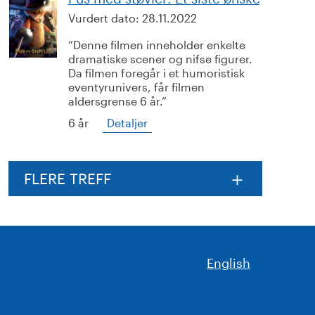
Vurdert dato:
28.11.2022
Denne filmen inneholder enkelte
dramatiske scener og nifse figurer.
Da filmen foregår i et humoristisk
eventyrunivers, får filmen
aldersgrense 6 år.
6 år
Detaljer
FLERE TREFF
English