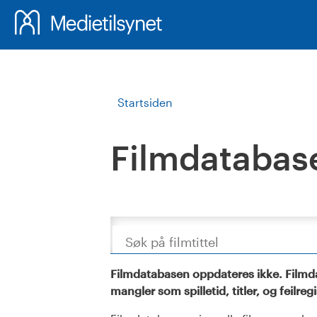
Startsiden
Filmdatabas
Søk
Filmdatabasen oppdateres ikke. Filmda
mangler som spilletid, titler, og feilreg