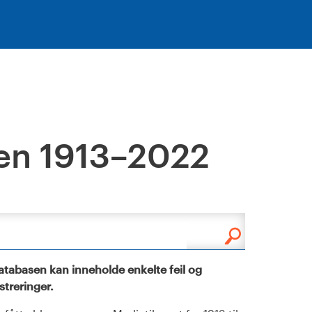
en 1913–2022
tabasen kan inneholde enkelte feil og
istreringer.