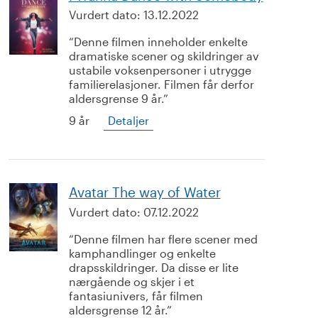
Vurdert dato:
13.12.2022
Denne filmen inneholder enkelte
dramatiske scener og skildringer av
ustabile voksenpersoner i utrygge
familierelasjoner. Filmen får derfor
aldersgrense 9 år.
9 år
Detaljer
Avatar The way of Water
Vurdert dato:
07.12.2022
Denne filmen har flere scener med
kamphandlinger og enkelte
drapsskildringer. Da disse er lite
nærgående og skjer i et
fantasiunivers, får filmen
aldersgrense 12 år.