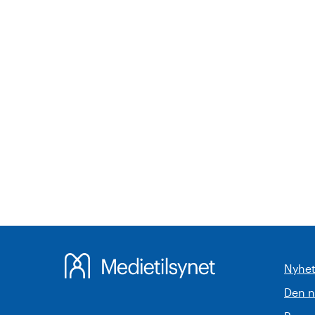
Nyhet
Den 