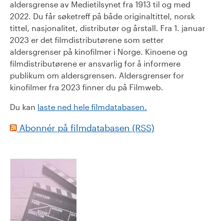
aldersgrense av Medietilsynet fra 1913 til og med
2022. Du får søketreff på både originaltittel, norsk
tittel, nasjonalitet, distributør og årstall. Fra 1. januar
2023 er det filmdistributørene som setter
aldersgrenser på kinofilmer i Norge. Kinoene og
filmdistributørene er ansvarlig for å informere
publikum om aldersgrensen. Aldersgrenser for
kinofilmer fra 2023 finner du på Filmweb.
Du kan
laste ned hele filmdatabasen.
Abonnér på filmdatabasen (RSS)