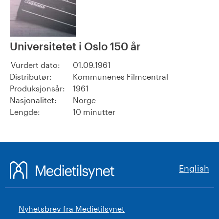
Universitetet i Oslo 150 år
Vurdert dato:
01.09.1961
Distributør:
Kommunenes Filmcentral
Produksjonsår:
1961
Nasjonalitet:
Norge
Lengde:
10 minutter
English
Nyhetsbrev fra Medietilsynet