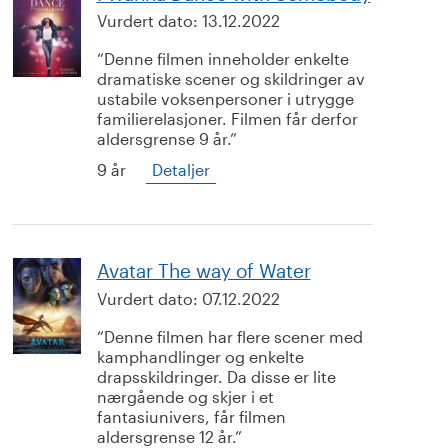
Vurdert dato:
13.12.2022
Denne filmen inneholder enkelte
dramatiske scener og skildringer av
ustabile voksenpersoner i utrygge
familierelasjoner. Filmen får derfor
aldersgrense 9 år.
9 år
Detaljer
Avatar The way of Water
Vurdert dato:
07.12.2022
Denne filmen har flere scener med
kamphandlinger og enkelte
drapsskildringer. Da disse er lite
nærgående og skjer i et
fantasiunivers, får filmen
aldersgrense 12 år.