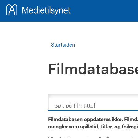
Startsiden
Filmdatabas
Søk
Filmdatabasen oppdateres ikke. Filmda
mangler som spilletid, titler, og feilreg