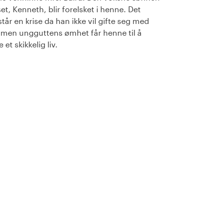
set, Kenneth, blir forelsket i henne. Det
tår en krise da han ikke vil gifte seg med
, men ungguttens ømhet får henne til å
 et skikkelig liv.