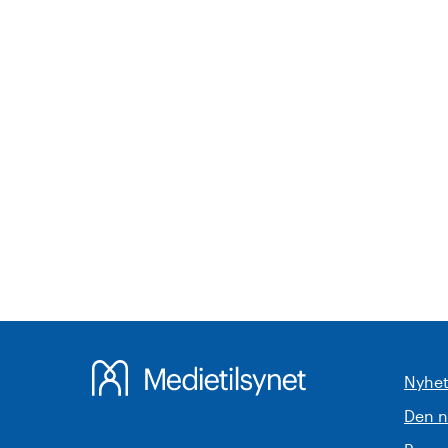
Nyhet
Den 