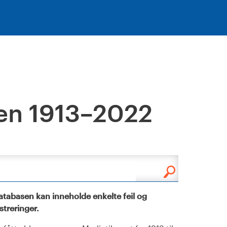
en 1913–2022
tabasen kan inneholde enkelte feil og
istreringer.