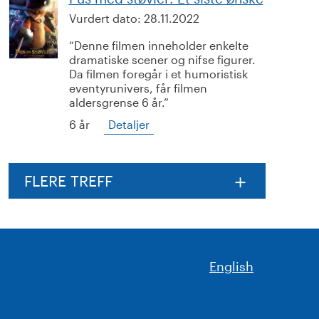
Vurdert dato:
28.11.2022
Denne filmen inneholder enkelte
dramatiske scener og nifse figurer.
Da filmen foregår i et humoristisk
eventyrunivers, får filmen
aldersgrense 6 år.
6 år
Detaljer
FLERE TREFF
English