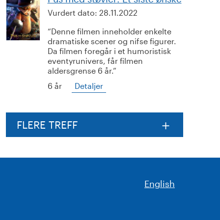
Vurdert dato:
28.11.2022
Denne filmen inneholder enkelte
dramatiske scener og nifse figurer.
Da filmen foregår i et humoristisk
eventyrunivers, får filmen
aldersgrense 6 år.
6 år
Detaljer
FLERE TREFF
English