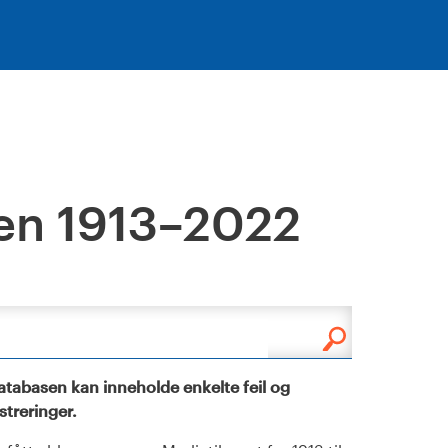
en 1913–2022
tabasen kan inneholde enkelte feil og
istreringer.