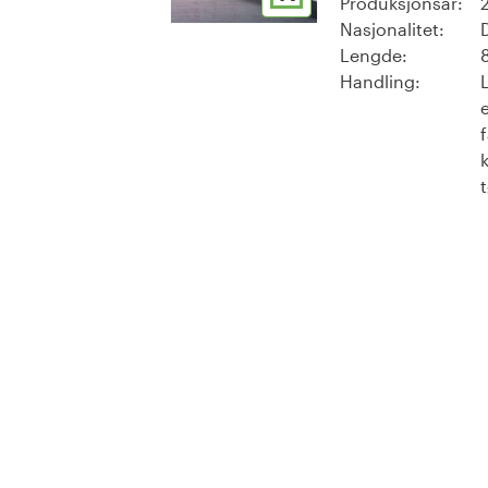
Produksjonsår:
Nasjonalitet:
Lengde:
Handling: