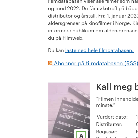
Filmdatabasen viser alle filmer som har 
og med 2022. Du får søketreff på både or
distributør og årstall. Fra 1. januar 20
aldersgrenser på kinofilmer i Norge. Ki
informere publikum om aldersgrensen. 
du på Filmweb.
Du kan
laste ned hele filmdatabasen.
Abonnér på filmdatabasen (RSS
Kall meg 
Filmen inneholde
minste.
Vurdert dato:
Distributør:
Regissør:
A