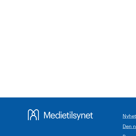
Nyhet
Den 