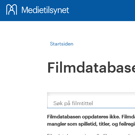
Startsiden
Filmdatabas
Søk
Filmdatabasen oppdateres ikke. Filmda
mangler som spilletid, titler, og feilreg