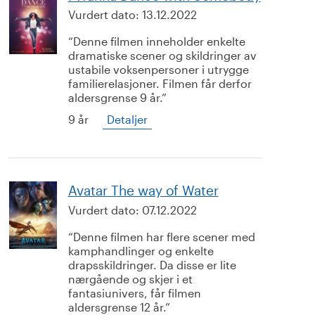
Vurdert dato:
13.12.2022
Denne filmen inneholder enkelte
dramatiske scener og skildringer av
ustabile voksenpersoner i utrygge
familierelasjoner. Filmen får derfor
aldersgrense 9 år.
9 år
Detaljer
Avatar The way of Water
Vurdert dato:
07.12.2022
Denne filmen har flere scener med
kamphandlinger og enkelte
drapsskildringer. Da disse er lite
nærgående og skjer i et
fantasiunivers, får filmen
aldersgrense 12 år.