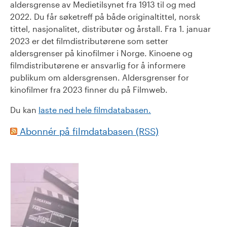
aldersgrense av Medietilsynet fra 1913 til og med
2022. Du får søketreff på både originaltittel, norsk
tittel, nasjonalitet, distributør og årstall. Fra 1. januar
2023 er det filmdistributørene som setter
aldersgrenser på kinofilmer i Norge. Kinoene og
filmdistributørene er ansvarlig for å informere
publikum om aldersgrensen. Aldersgrenser for
kinofilmer fra 2023 finner du på Filmweb.
Du kan
laste ned hele filmdatabasen.
Abonnér på filmdatabasen (RSS)