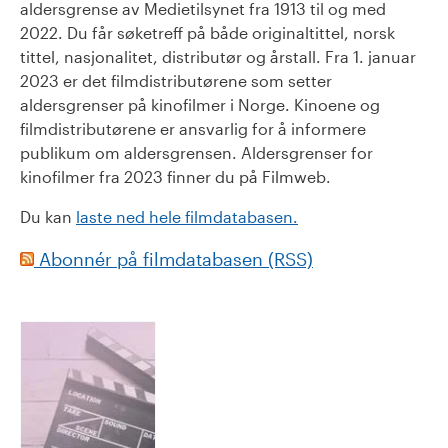
aldersgrense av Medietilsynet fra 1913 til og med
2022. Du får søketreff på både originaltittel, norsk
tittel, nasjonalitet, distributør og årstall. Fra 1. januar
2023 er det filmdistributørene som setter
aldersgrenser på kinofilmer i Norge. Kinoene og
filmdistributørene er ansvarlig for å informere
publikum om aldersgrensen. Aldersgrenser for
kinofilmer fra 2023 finner du på Filmweb.
Du kan
laste ned hele filmdatabasen.
Abonnér på filmdatabasen (RSS)