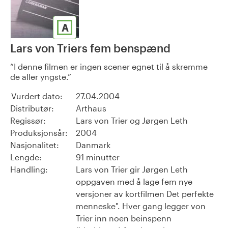
A
Lars von Triers fem benspænd
I denne filmen er ingen scener egnet til å skremme
de aller yngste.
Vurdert dato:
27.04.2004
Distributør:
Arthaus
Regissør:
Lars von Trier og Jørgen Leth
Produksjonsår:
2004
Nasjonalitet:
Danmark
Lengde:
91 minutter
Handling:
Lars von Trier gir Jørgen Leth
oppgaven med å lage fem nye
versjoner av kortfilmen Det perfekte
menneske". Hver gang legger von
Trier inn noen beinspenn