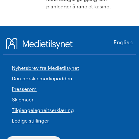
planlegger å rane et kasino.
English
Nyhetsbrev fra Medietilsynet
Den norske mediepodden
Presserom
Skjemaer
Tilgjengelegheitserklæring
Ledige stillinger