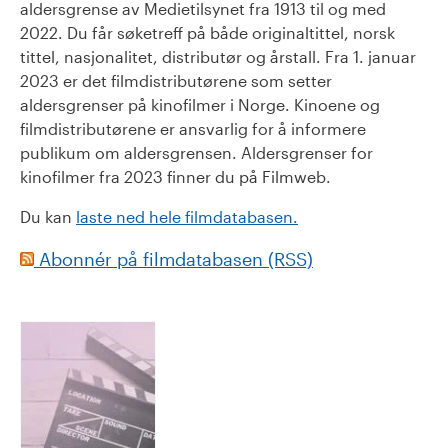
aldersgrense av Medietilsynet fra 1913 til og med
2022. Du får søketreff på både originaltittel, norsk
tittel, nasjonalitet, distributør og årstall. Fra 1. januar
2023 er det filmdistributørene som setter
aldersgrenser på kinofilmer i Norge. Kinoene og
filmdistributørene er ansvarlig for å informere
publikum om aldersgrensen. Aldersgrenser for
kinofilmer fra 2023 finner du på Filmweb.
Du kan
laste ned hele filmdatabasen.
Abonnér på filmdatabasen (RSS)