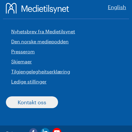
English
Nyhetsbrev fra Medietilsynet
Den norske mediepodden
Presserom
Skjemaer
Tilgjengelegheitserklæring
Ledige stillinger
Kontakt oss