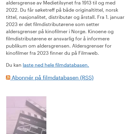
aldersgrense av Medietilsynet fra 1913 til og med
2022. Du får søketreff på både originaltittel, norsk
tittel, nasjonalitet, distributør og årstall. Fra 1. januar
2023 er det filmdistributørene som setter
aldersgrenser på kinofilmer i Norge. Kinoene og
filmdistributørene er ansvarlig for å informere
publikum om aldersgrensen. Aldersgrenser for
kinofilmer fra 2023 finner du på Filmweb.
Du kan
laste ned hele filmdatabasen.
Abonnér på filmdatabasen (RSS)