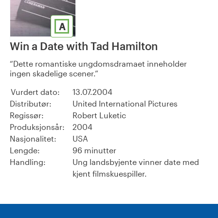
A
Win a Date with Tad Hamilton
Dette romantiske ungdomsdramaet inneholder
ingen skadelige scener.
Vurdert dato:
13.07.2004
Distributør:
United International Pictures
Regissør:
Robert Luketic
Produksjonsår:
2004
Nasjonalitet:
USA
Lengde:
96 minutter
Handling:
Ung landsbyjente vinner date med
kjent filmskuespiller.